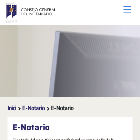
Salta al contingut principal
Inici
E-Notario
E-Notario
E-Notario