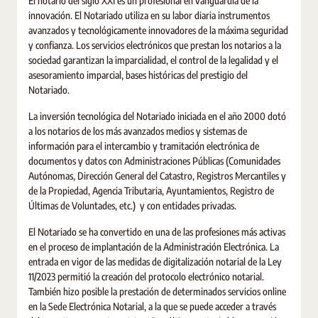
El notario del siglo XXI es un profesional en vanguardia de la
innovación. El Notariado utiliza en su labor diaria instrumentos
avanzados y tecnológicamente innovadores de la máxima seguridad
y confianza. Los servicios electrónicos que prestan los notarios a la
sociedad garantizan la imparcialidad, el control de la legalidad y el
asesoramiento imparcial, bases históricas del prestigio del
Notariado.
La inversión tecnológica del Notariado iniciada en el año 2000 dotó
a los notarios de los más avanzados medios y sistemas de
información para el intercambio y tramitación electrónica de
documentos y datos con Administraciones Públicas (Comunidades
Autónomas, Dirección General del Catastro, Registros Mercantiles y
de la Propiedad, Agencia Tributaria, Ayuntamientos, Registro de
Últimas de Voluntades, etc.) y con entidades privadas.
El Notariado se ha convertido en una de las profesiones más activas
en el proceso de implantación de la Administración Electrónica. La
entrada en vigor de las medidas de digitalización notarial de la Ley
11/2023 permitió la creación del protocolo electrónico notarial.
También hizo posible la prestación de determinados servicios online
en la Sede Electrónica Notarial, a la que se puede acceder a través