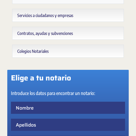
Servicios a ciudadanos y empresas
Contratos, ayudas y subvenciones
Colegios Notariales
Elige a tu notario
Introduce los datos para encontrar un notario:
Nombre
Apellidos