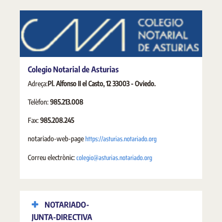
Colegio Notarial de Asturias
Adreça:
Pl. Alfonso II el Casto, 12 33003 - Oviedo.
Telèfon:
985.213.008
Fax:
985.208.245
https://asturias.notariado.org
notariado-web-page
colegio@asturias.notariado.org
Correu electrònic:
NOTARIADO-
JUNTA-DIRECTIVA