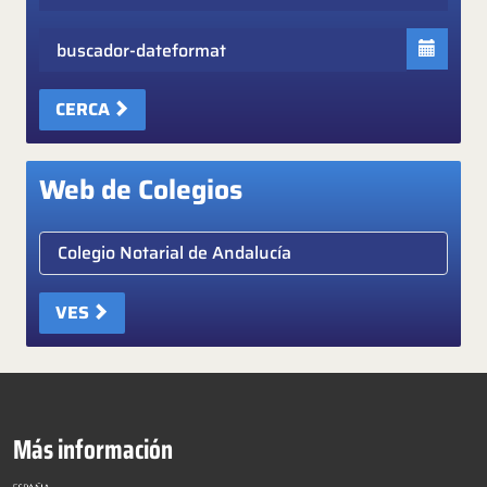
Fecha
CERCA
Web de Colegios
Elige colegio notarial
VES
Más información