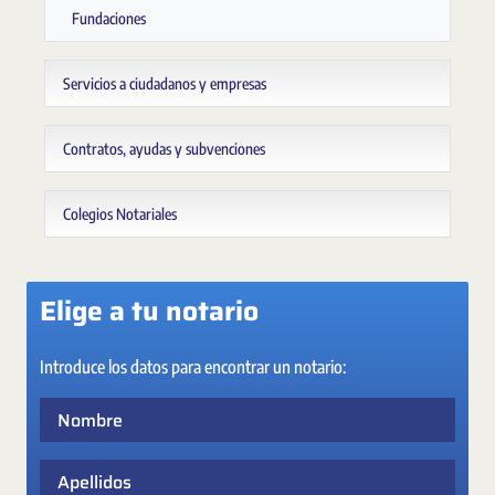
Fundaciones
Servicios a ciudadanos y empresas
Contratos, ayudas y subvenciones
Colegios Notariales
Elige a tu notario
Introduce los datos para encontrar un notario:
Nombre
Apellidos