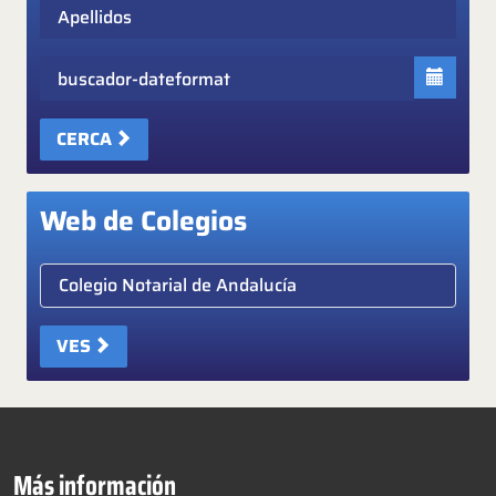
Apellidos
Fecha
CERCA
Web de Colegios
Elige colegio notarial
VES
Más información