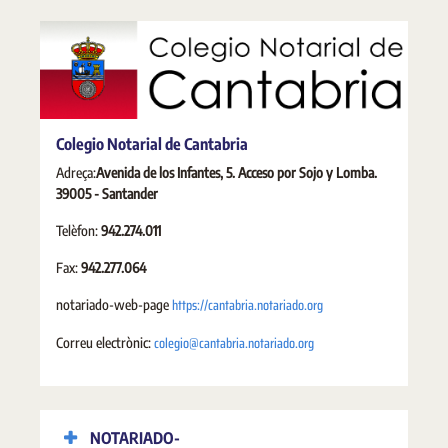
Colegio Notarial de Cantabria
Adreça:
Avenida de los Infantes, 5. Acceso por Sojo y Lomba.
39005 - Santander
Telèfon:
942.274.011
Fax:
942.277.064
https://cantabria.notariado.org
notariado-web-page
colegio@cantabria.notariado.org
Correu electrònic:
NOTARIADO-