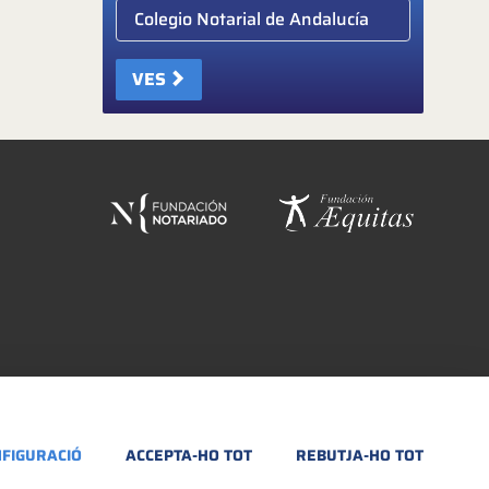
Elige colegio notarial
VES
FIGURACIÓ
ACCEPTA-HO TOT
REBUTJA-HO TOT