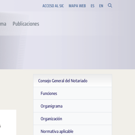
ACCESO AL SIC
MAPA WEB
ES
EN
orma
Publicaciones
Consejo General del Notariado
Funciones
Organigrama
Organización
s
Normativa aplicable