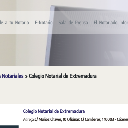
de a tu Notario
E-Notario
Sala de Prensa
El Notariado inf
s Notariales
Colegio Notarial de Extremadura
Colegio Notarial de Extremadura
Adreça:
C/ Muñoz Chaves, 10 Oficinas: C/ Camberos, 1 10003 - Cácere