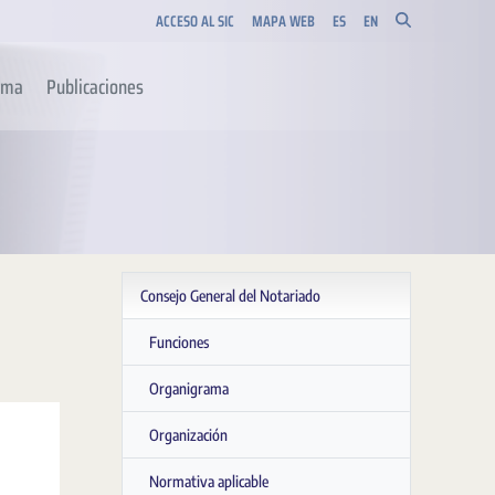
ACCESO AL SIC
MAPA WEB
ES
EN
orma
Publicaciones
Consejo General del Notariado
Funciones
Organigrama
Organización
Normativa aplicable