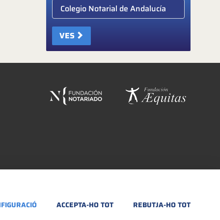
Elige colegio notarial
VES
FIGURACIÓ
ACCEPTA-HO TOT
REBUTJA-HO TOT