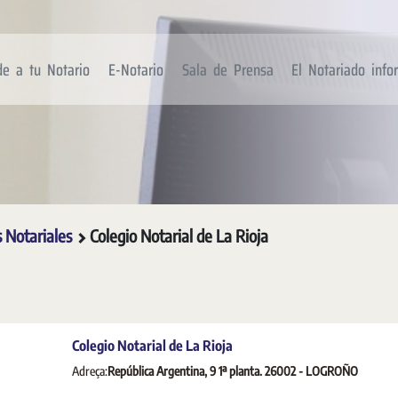
de a tu Notario
E-Notario
Sala de Prensa
El Notariado inf
s Notariales
Colegio Notarial de La Rioja
Colegio Notarial de La Rioja
Adreça:
República Argentina, 9 1ª planta. 26002 - LOGROÑO