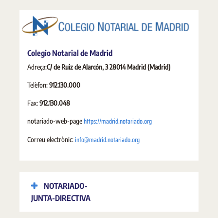
Colegio Notarial de Madrid
Adreça:
C/ de Ruiz de Alarcón, 3 28014 Madrid (Madrid)
Telèfon:
912.130.000
Fax:
912.130.048
https://madrid.notariado.org
notariado-web-page
info@madrid.notariado.org
Correu electrònic:
NOTARIADO-
JUNTA-DIRECTIVA