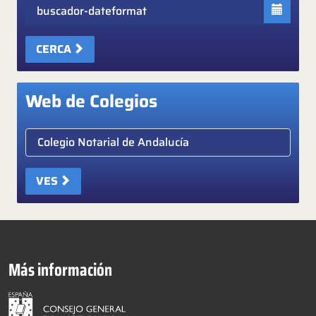
Fecha
CERCA
Web de Colegios
Elige colegio notarial
VES
Más información