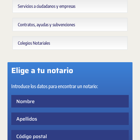
Servicios a ciudadanos y empresas
Contratos, ayudas y subvenciones
Colegios Notariales
Elige a tu notario
Introduce los datos para encontrar un notario:
Nombre
Apellidos
Código postal