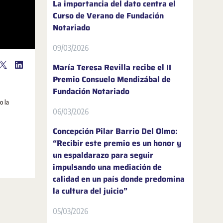
La importancia del dato centra el
Curso de Verano de Fundación
Notariado
09/03/2026
María Teresa Revilla recibe el II
Premio Consuelo Mendizábal de
Fundación Notariado
o la
06/03/2026
Concepción Pilar Barrio Del Olmo:
“Recibir este premio es un honor y
un espaldarazo para seguir
impulsando una mediación de
calidad en un país donde predomina
la cultura del juicio”
05/03/2026