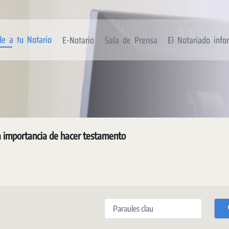
de a tu Notario
E-Notario
Sala de Prensa
El Notariado inf
 importancia de hacer testamento
Paraules clau