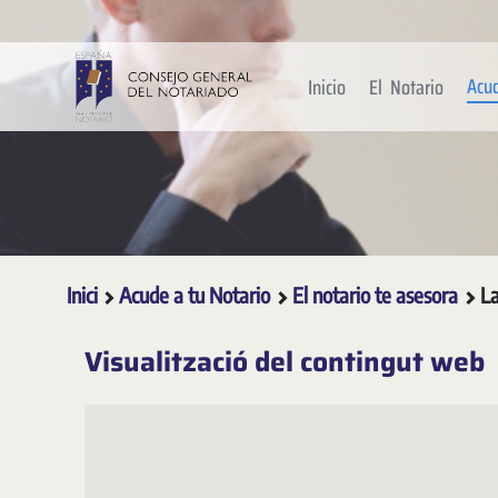
Salta al contingut principal
Acu
Inicio
El Notario
Inici
Acude a tu Notario
El notario te asesora
La
Visualització del contingut web