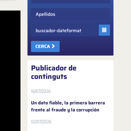
Apellidos
Fecha
CERCA
Publicador de
continguts
16/07/2026
Un dato fiable, la primera barrera
frente al fraude y la corrupción
02/07/2026