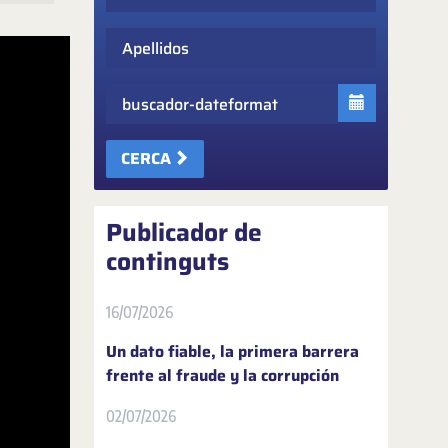
Apellidos
Fecha
CERCA
Publicador de
continguts
16/07/2026
Un dato fiable, la primera barrera
frente al fraude y la corrupción
02/07/2026