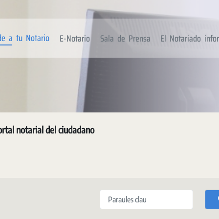
de a tu Notario
E-Notario
Sala de Prensa
El Notariado inf
rtal notarial del ciudadano
Paraules clau