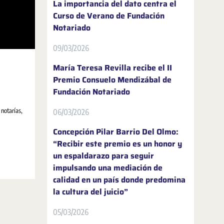
La importancia del dato centra el
Curso de Verano de Fundación
Notariado
09/03/2026
María Teresa Revilla recibe el II
Premio Consuelo Mendizábal de
Fundación Notariado
 notarías,
06/03/2026
Concepción Pilar Barrio Del Olmo:
“Recibir este premio es un honor y
un espaldarazo para seguir
impulsando una mediación de
calidad en un país donde predomina
la cultura del juicio”
05/03/2026