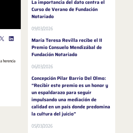
La importancia del dato centra el
Curso de Verano de Fundación
Notariado
09/03/2026
María Teresa Revilla recibe el II
Premio Consuelo Mendizábal de
Fundación Notariado
la herencia
06/03/2026
Concepción Pilar Barrio Del Olmo:
“Recibir este premio es un honor y
un espaldarazo para seguir
impulsando una mediación de
calidad en un país donde predomina
la cultura del juicio”
05/03/2026