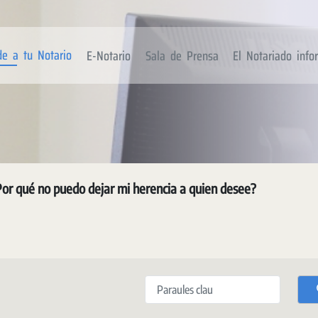
de a tu Notario
E-Notario
Sala de Prensa
El Notariado inf
or qué no puedo dejar mi herencia a quien desee?
Paraules clau