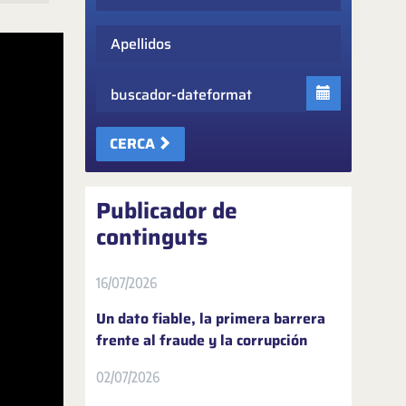
Apellidos
Fecha
CERCA
Publicador de
continguts
16/07/2026
Un dato fiable, la primera barrera
frente al fraude y la corrupción
02/07/2026