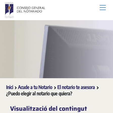
Salta al contingut principal
Inici
Acude a tu Notario
El notario te asesora
¿Puedo elegir al notario que quiera?
Visualització del contingut