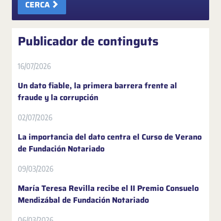
CERCA
Publicador de continguts
16/07/2026
Un dato fiable, la primera barrera frente al
fraude y la corrupción
02/07/2026
La importancia del dato centra el Curso de Verano
de Fundación Notariado
09/03/2026
María Teresa Revilla recibe el II Premio Consuelo
Mendizábal de Fundación Notariado
06/03/2026