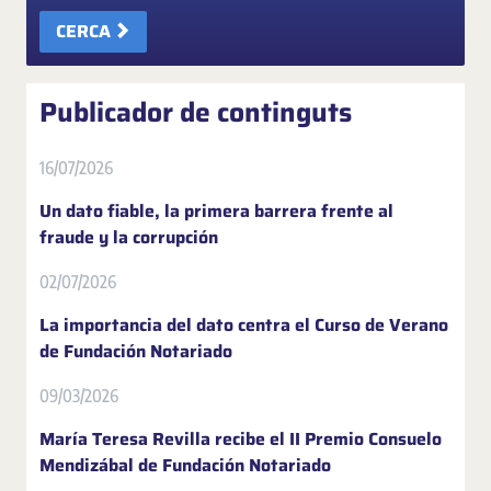
CERCA
Publicador de continguts
16/07/2026
Un dato fiable, la primera barrera frente al
fraude y la corrupción
02/07/2026
La importancia del dato centra el Curso de Verano
de Fundación Notariado
09/03/2026
María Teresa Revilla recibe el II Premio Consuelo
Mendizábal de Fundación Notariado