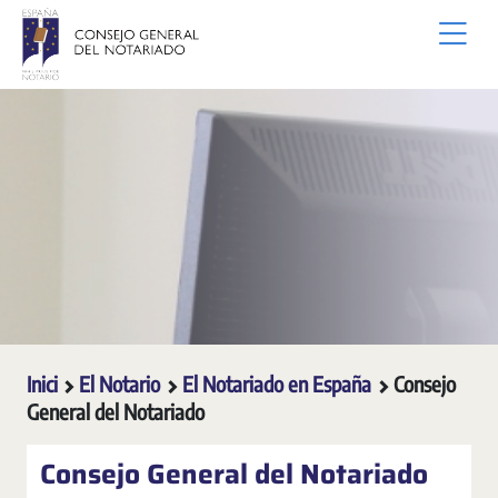
Salta al contingut principal
Inici
El Notario
El Notariado en España
Consejo
General del Notariado
Consejo General del Notariado