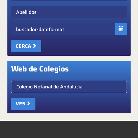
Apellidos
Fecha
CERCA
Web de Colegios
Elige colegio notarial
VES