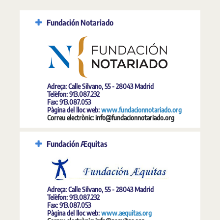
Fundación Notariado
Adreça: Calle Silvano, 55 - 28043 Madrid
Telèfon: 913.087.232
Fax: 913.087.053
Pàgina del lloc web:
www.fundacionnotariado.org
Correu electrònic: info@fundacionnotariado.org
Fundación Æquitas
Adreça: Calle Silvano, 55 - 28043 Madrid
Telèfon: 913.087.232
Fax: 913.087.053
Pàgina del lloc web:
www.aequitas.org