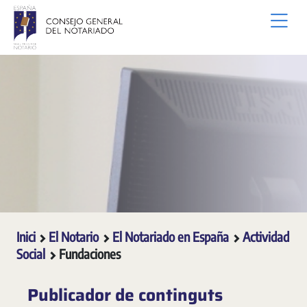
Salta al contingut principal
Inici
El Notario
El Notariado en España
Actividad
Social
Fundaciones
Publicador de continguts