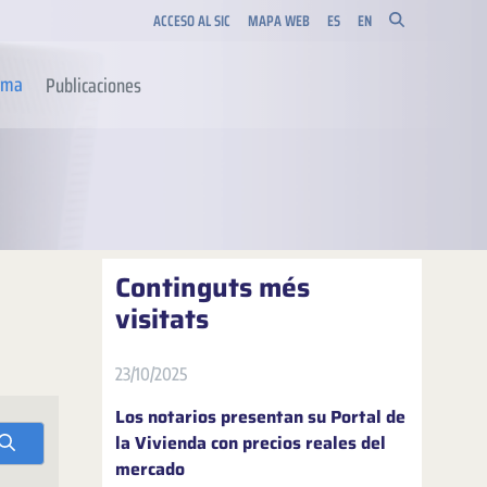
ACCESO AL SIC
MAPA WEB
ES
EN
orma
Publicaciones
Continguts més
visitats
23/10/2025
Los notarios presentan su Portal de
la Vivienda con precios reales del
mercado