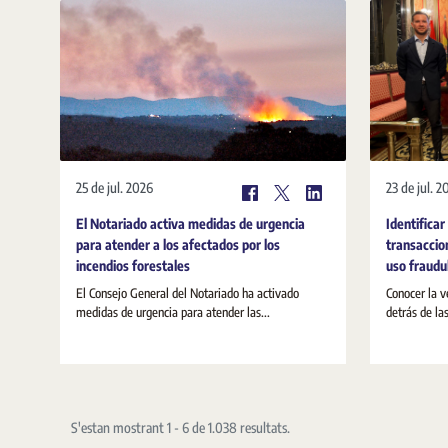
25 de jul. 2026
23 de jul. 2
El Notariado activa medidas de urgencia
Identificar
para atender a los afectados por los
transaccio
incendios forestales
uso fraudul
El Consejo General del Notariado ha activado
Conocer la v
medidas de urgencia para atender las...
detrás de la
S'estan mostrant 1 - 6 de 1.038 resultats.