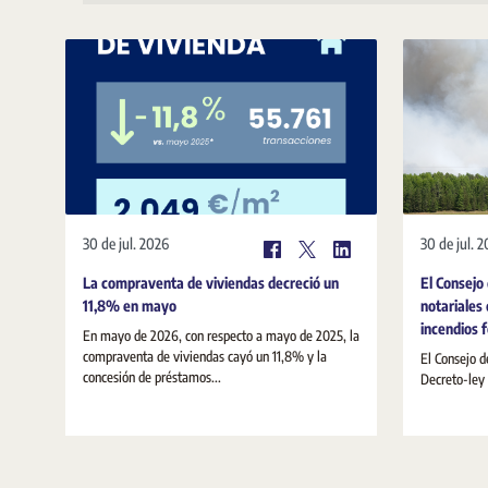
30 de jul. 2026
30 de jul. 
La compraventa de viviendas decreció un
El Consejo
11,8% en mayo
notariales 
incendios 
En mayo de 2026, con respecto a mayo de 2025, la
compraventa de viviendas cayó un 11,8% y la
El Consejo d
concesión de préstamos...
Decreto-ley 