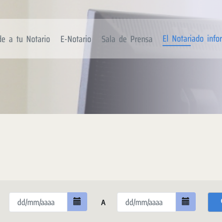
El Notariado inf
de a tu Notario
E-Notario
Sala de Prensa
A