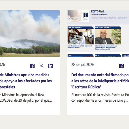
2026
28 de jul. 2026
 de Ministros aprueba medidas
Del documento notarial firmado po
de apoyo a los afectados por los
a los retos de la inteligencia artifici
forestales
'Escritura Pública'
e Ministros ha aprobado el Real
El número 160 de la revista Escritura Pú
20/2026, de 29 de julio, por el que...
correspondiente a los meses de julio y...