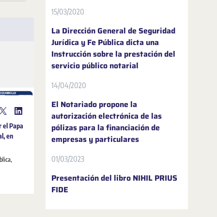
15/03/2020
La Dirección General de Seguridad
Jurídica y Fe Pública dicta una
Instrucción sobre la prestación del
servicio público notarial
14/04/2020
El Notariado propone la
autorización electrónica de las
r el Papa
pólizas para la financiación de
al, en
empresas y particulares
01/03/2023
blica,
Presentación del libro NIHIL PRIUS
FIDE