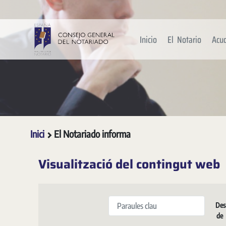
Salta al contingut principal
Inicio
El Notario
Acu
Inici
El Notariado informa
Visualització del contingut web
Paraules clau
Des
de