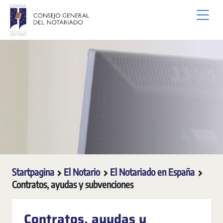
Overslaan en naar hoofdinhoud gaan
Startpagina
El Notario
El Notariado en España
Contratos, ayudas y subvenciones
Contratos, ayudas y