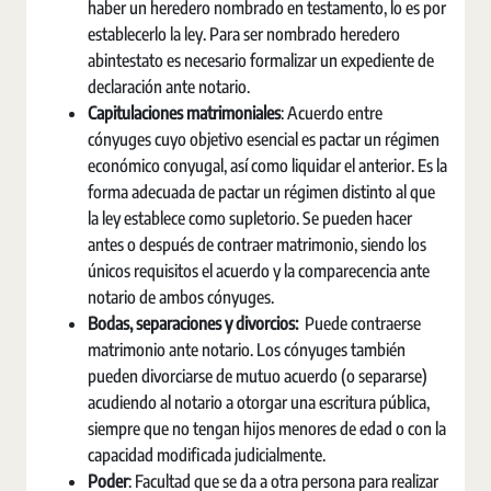
haber un heredero nombrado en testamento, lo es por
establecerlo la ley. Para ser nombrado heredero
abintestato es necesario formalizar un expediente de
declaración ante notario.
Capitulaciones matrimoniales
: Acuerdo entre
cónyuges cuyo objetivo esencial es pactar un régimen
económico conyugal, así como liquidar el anterior. Es la
forma adecuada de pactar un régimen distinto al que
la ley establece como supletorio. Se pueden hacer
antes o después de contraer matrimonio, siendo los
únicos requisitos el acuerdo y la comparecencia ante
notario de ambos cónyuges.
Bodas, separaciones y divorcios:
Puede contraerse
matrimonio ante notario. Los cónyuges también
pueden divorciarse de mutuo acuerdo (o separarse)
acudiendo al notario a otorgar una escritura pública,
siempre que no tengan hijos menores de edad o con la
capacidad modificada judicialmente.
Poder
: Facultad que se da a otra persona para realizar