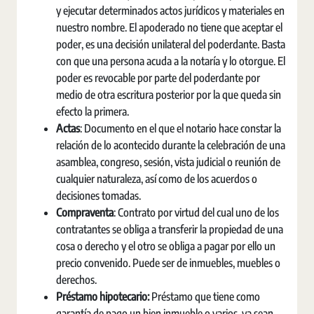
y ejecutar determinados actos jurídicos y materiales en
nuestro nombre. El apoderado no tiene que aceptar el
poder, es una decisión unilateral del poderdante. Basta
con que una persona acuda a la notaría y lo otorgue. El
poder es revocable por parte del poderdante por
medio de otra escritura posterior por la que queda sin
efecto la primera.
Actas
: Documento en el que el notario hace constar la
relación de lo acontecido durante la celebración de una
asamblea, congreso, sesión, vista judicial o reunión de
cualquier naturaleza, así como de los acuerdos o
decisiones tomadas.
Compraventa
: Contrato por virtud del cual uno de los
contratantes se obliga a transferir la propiedad de una
cosa o derecho y el otro se obliga a pagar por ello un
precio convenido. Puede ser de inmuebles, muebles o
derechos.
Préstamo hipotecario:
Préstamo que tiene como
garantía de pago un bien inmueble o varios, ya sean