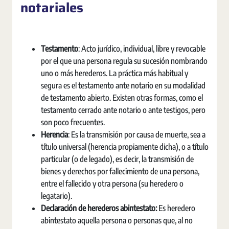
notariales
Testamento
: Acto jurídico, individual, libre y revocable
por el que una persona regula su sucesión nombrando
uno o más herederos. La práctica más habitual y
segura es el testamento ante notario en su modalidad
de testamento abierto. Existen otras formas, como el
testamento cerrado ante notario o ante testigos, pero
son poco frecuentes.
Herencia
: Es la transmisión por causa de muerte, sea a
título universal (herencia propiamente dicha), o a título
particular (o de legado), es decir, la transmisión de
bienes y derechos por fallecimiento de una persona,
entre el fallecido y otra persona (su heredero o
legatario).
Declaración de herederos abintestato:
Es heredero
abintestato aquella persona o personas que, al no