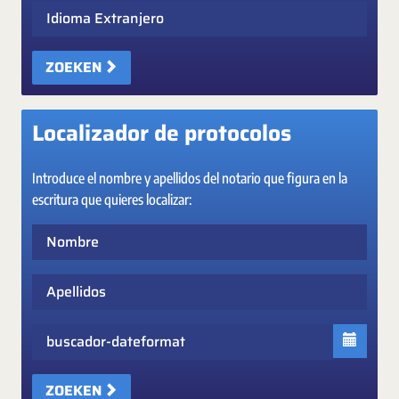
Idioma Extranjero
ZOEKEN
Localizador de protocolos
Introduce el nombre y apellidos del notario que figura en la
escritura que quieres localizar:
Nombre
Apellidos
Fecha
ZOEKEN