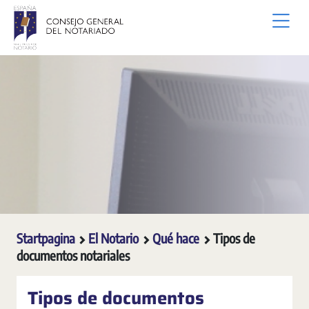
Overslaan en naar hoofdinhoud gaan
Startpagina
El Notario
Qué hace
Tipos de
documentos notariales
Tipos de documentos