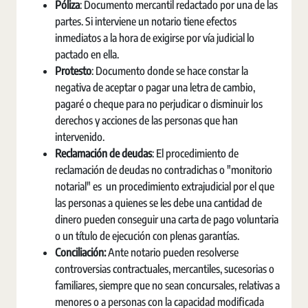
Póliza
: Documento mercantil redactado por una de las
partes. Si interviene un notario tiene efectos
inmediatos a la hora de exigirse por vía judicial lo
pactado en ella.
Protesto
: Documento donde se hace constar la
negativa de aceptar o pagar una letra de cambio,
pagaré o cheque para no perjudicar o disminuir los
derechos y acciones de las personas que han
intervenido.
Reclamación de deudas
: El procedimiento de
reclamación de deudas no contradichas o "monitorio
notarial" es un procedimiento extrajudicial por el que
las personas a quienes se les debe una cantidad de
dinero pueden conseguir una carta de pago voluntaria
o un título de ejecución con plenas garantías.
Conciliación:
Ante notario pueden resolverse
controversias contractuales, mercantiles, sucesorias o
familiares, siempre que no sean concursales, relativas a
menores o a personas con la capacidad modificada