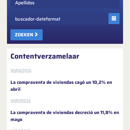
Fecha
ZOEKEN
Contentverzamelaar
30/06/2026
La compraventa de viviendas cayó un 10,2% en
abril
30/07/2026
La compraventa de viviendas decreció un 11,8% en
mayo