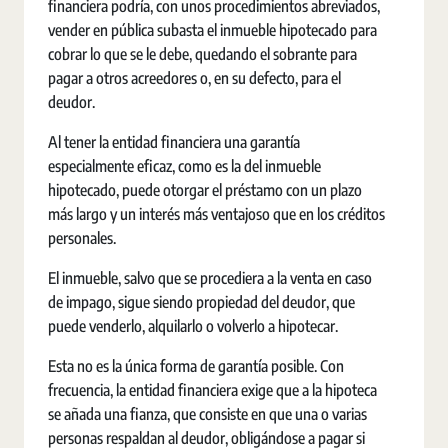
financiera podría, con unos procedimientos abreviados,
vender en pública subasta el inmueble hipotecado para
cobrar lo que se le debe, quedando el sobrante para
pagar a otros acreedores o, en su defecto, para el
deudor.
Al tener la entidad financiera una garantía
especialmente eficaz, como es la del inmueble
hipotecado, puede otorgar el préstamo con un plazo
más largo y un interés más ventajoso que en los créditos
personales.
El inmueble, salvo que se procediera a la venta en caso
de impago, sigue siendo propiedad del deudor, que
puede venderlo, alquilarlo o volverlo a hipotecar.
Esta no es la única forma de garantía posible. Con
frecuencia, la entidad financiera exige que a la hipoteca
se añada una fianza, que consiste en que una o varias
personas respaldan al deudor, obligándose a pagar si