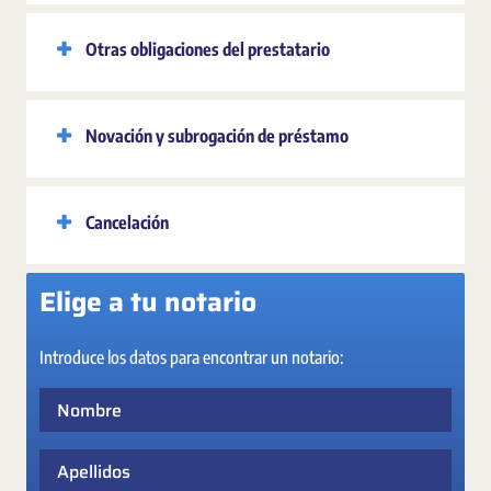
Otras obligaciones del prestatario
Novación y subrogación de préstamo
Cancelación
Elige a tu notario
Introduce los datos para encontrar un notario:
Nombre
Apellidos