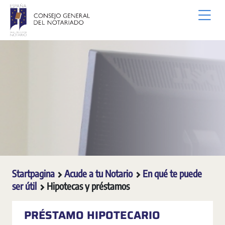
Overslaan en naar hoofdinhoud gaan
Startpagina
Acude a tu Notario
En qué te puede
ser útil
Hipotecas y préstamos
PRÉSTAMO HIPOTECARIO