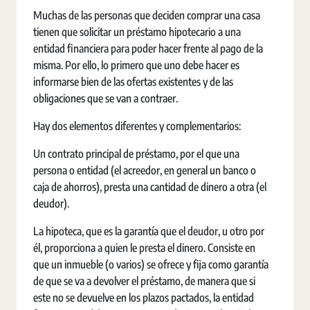
Muchas de las personas que deciden comprar una casa
tienen que solicitar un préstamo hipotecario a una
entidad financiera para poder hacer frente al pago de la
misma. Por ello, lo primero que uno debe hacer es
informarse bien de las ofertas existentes y de las
obligaciones que se van a contraer.
Hay dos elementos diferentes y complementarios:
Un contrato principal de préstamo, por el que una
persona o entidad (el acreedor, en general un banco o
caja de ahorros), presta una cantidad de dinero a otra (el
deudor).
La hipoteca, que es la garantía que el deudor, u otro por
él, proporciona a quien le presta el dinero. Consiste en
que un inmueble (o varios) se ofrece y fija como garantía
de que se va a devolver el préstamo, de manera que si
este no se devuelve en los plazos pactados, la entidad