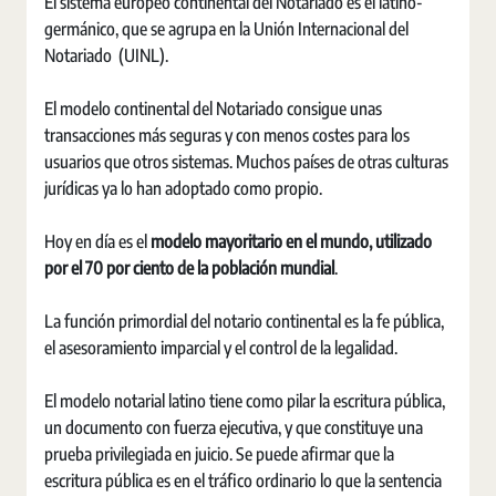
El sistema europeo continental del Notariado es el latino-
germánico, que se agrupa en la Unión Internacional del
Notariado (UINL).
El modelo continental del Notariado consigue unas
transacciones más seguras y con menos costes para los
usuarios que otros sistemas. Muchos países de otras culturas
jurídicas ya lo han adoptado como propio.
Hoy en día es el
modelo mayoritario en el mundo, utilizado
por el 70 por ciento de la población mundial
.
La función primordial del notario continental es la fe pública,
el asesoramiento imparcial y el control de la legalidad.
El modelo notarial latino tiene como pilar la escritura pública,
un documento con fuerza ejecutiva, y que constituye una
prueba privilegiada en juicio. Se puede afirmar que la
escritura pública es en el tráfico ordinario lo que la sentencia