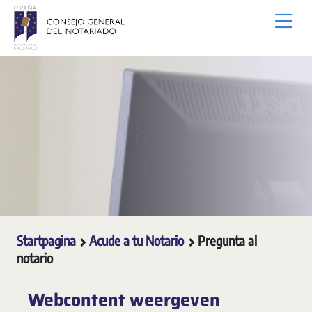
Overslaan en naar hoofdinhoud gaan
Startpagina
Acude a tu Notario
Pregunta al
notario
Webcontent weergeven