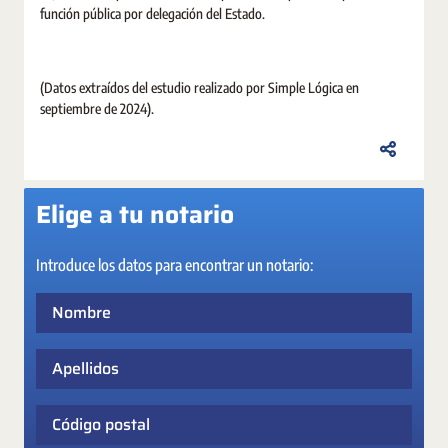
función pública por delegación del Estado.
(Datos extraídos del estudio realizado por Simple Lógica en
septiembre de 2024).
Elige a tu notario
Introduce los datos para encontrar un notario:
Nombre
Apellidos
Código postal