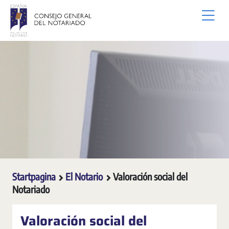
Overslaan en naar hoofdinhoud gaan
Startpagina
El Notario
Valoración social del
Notariado
Valoración social del