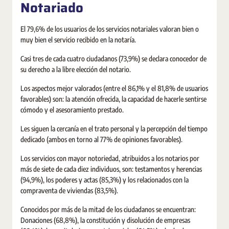
Notariado
El 79,6% de los usuarios de los servicios notariales valoran bien o
muy bien el servicio recibido en la notaría.
Casi tres de cada cuatro ciudadanos (73,9%) se declara conocedor de
su derecho a la libre elección del notario.
Los aspectos mejor valorados (entre el 86,1% y el 81,8% de usuarios
favorables) son: la atención ofrecida, la capacidad de hacerle sentirse
cómodo y el asesoramiento prestado.
Les siguen la cercanía en el trato personal y la percepción del tiempo
dedicado (ambos en torno al 77% de opiniones favorables).
Los servicios con mayor notoriedad, atribuidos a los notarios por
más de siete de cada diez individuos, son: testamentos y herencias
(94,9%), los poderes y actas (85,3%) y los relacionados con la
compraventa de viviendas (83,5%).
Conocidos por más de la mitad de los ciudadanos se encuentran:
Donaciones (68,8%), la constitución y disolución de empresas