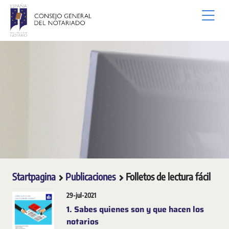
Overslaan en naar hoofdinhoud gaan
Startpagina
Publicaciones
Folletos de lectura fácil
29-jul-2021
1. Sabes quienes son y que hacen los
notarios