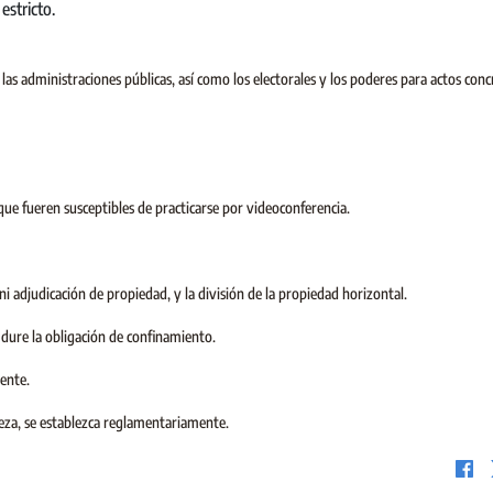
estricto.
las administraciones públicas, así como los electorales y los poderes para actos conc
s que fueren susceptibles de practicarse por videoconferencia.
i adjudicación de propiedad, y la división de la propiedad horizontal.
dure la obligación de confinamiento.
iente.
leza, se establezca reglamentariamente.