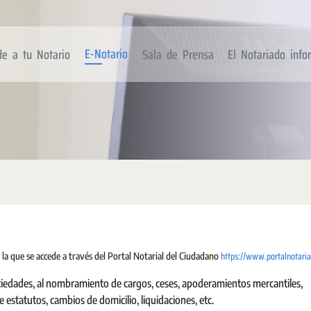
E-Notario
de a tu Notario
Sala de Prensa
El Notariado inf
https://www.portalnotaria
 la que se accede a través del Portal Notarial del Ciudadano
sociedades, al nombramiento de cargos, ceses, apoderamientos mercantiles,
 estatutos, cambios de domicilio, liquidaciones, etc.