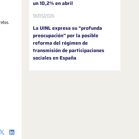
un 10,2% en abril
18/05/2026
retos.
La UINL expresa su “profunda
preocupación” por la posible
reforma del régimen de
transmisión de participaciones
sociales en España