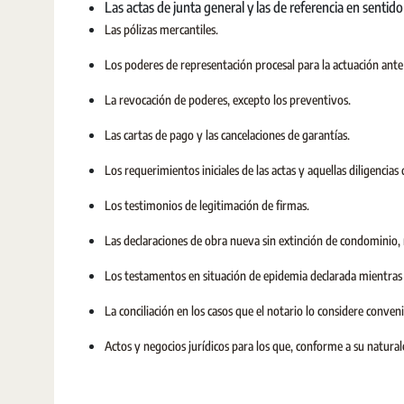
Las actas de junta general y las de referencia en sentido 
Las pólizas mercantiles.
Los poderes de representación procesal para la actuación ante 
La revocación de poderes, excepto los preventivos.
Las cartas de pago y las cancelaciones de garantías.
Los requerimientos iniciales de las actas y aquellas diligencia
Los testimonios de legitimación de firmas.
Las declaraciones de obra nueva sin extinción de condominio, n
Los testamentos en situación de epidemia declarada mientras 
La conciliación en los casos que el notario lo considere conven
Actos y negocios jurídicos para los que, conforme a su natura