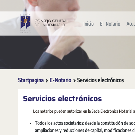
Overslaan en naar hoofdinhoud gaan
Inicio
El Notario
Acu
Startpagina
E-Notario
Servicios electrónicos
Servicios electrónicos
Los notarios pueden autorizar en la Sede Electrónica Notarial a
Todos los actos societarios: desde la constitución de 
ampliaciones y reducciones de capital, modificaciones de