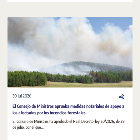
30 jul 2026
El Consejo de Ministros aprueba medidas notariales de apoyo a
los afectados por los incendios forestales
El Consejo de Ministros ha aprobado el Real Decreto-ley 20/2026, de 29
de julio, por el que...