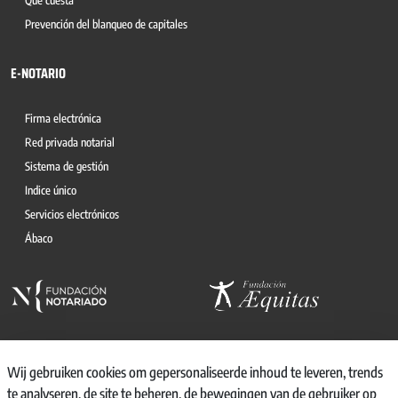
Qué cuesta
Prevención del blanqueo de capitales
E-NOTARIO
Firma electrónica
Red privada notarial
Sistema de gestión
Indice único
Servicios electrónicos
Ábaco
Wij gebruiken cookies om gepersonaliseerde inhoud te leveren, trends
te analyseren, de site te beheren, de bewegingen van de gebruiker op