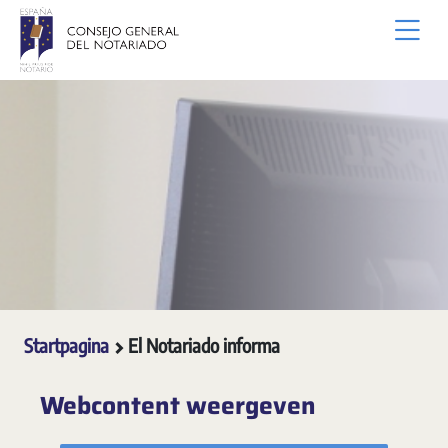
Overslaan en naar hoofdinhoud gaan
Startpagina
El Notariado informa
Webcontent weergeven