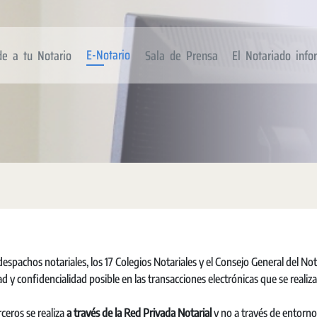
E-Notario
de a tu Notario
Sala de Prensa
El Notariado inf
espachos notariales, los 17 Colegios Notariales y el Consejo General del No
 y confidencialidad posible en las transacciones electrónicas que se realiz
ceros se realiza
a través de la Red Privada
Notarial
y no a través de entorno