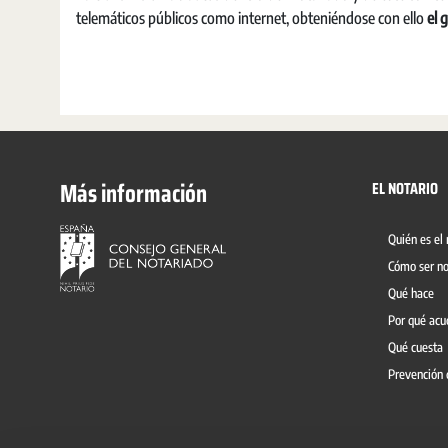
telemáticos públicos como internet, obteniéndose con ello
el 
Más información
EL NOTARIO
Quién es el 
Cómo ser no
Qué hace
Por qué acu
Qué cuesta
Prevención 