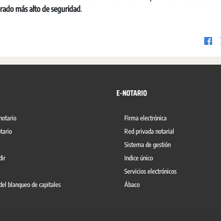
grado más alto de seguridad
.
E-NOTARIO
notario
Firma electrónica
tario
Red privada notarial
Sistema de gestión
dir
Indice único
Servicios electrónicos
del blanqueo de capitales
Ábaco