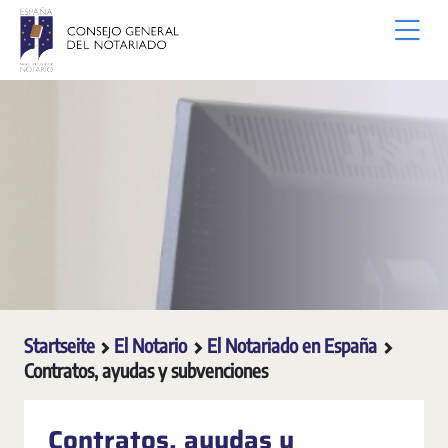
Zum Hauptinhalt springen
Startseite
El Notario
El Notariado en España
Contratos, ayudas y subvenciones
Contratos, ayudas y