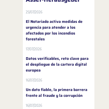
25/07/2026
El Notariado activa medidas de
urgencia para atender a los
afectados por los incendios
forestales
17/07/2026
Datos verificables, reto clave para
el despliegue de la cartera digital
europea
16/07/2026
Un dato fiable, la primera barrera
frente al fraude y la corrupción
16/07/2026