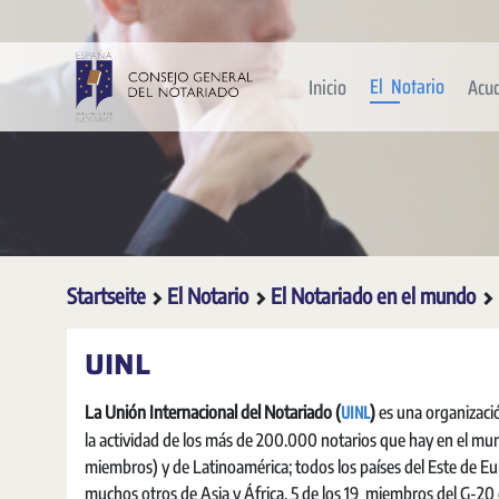
Zum Hauptinhalt springen
El Notario
Inicio
Acu
Startseite
El Notario
El Notariado en el mundo
UINL
UINL
La Unión Internacional del Notariado (
)
es una organizació
la actividad de los más de 200.000 notarios que hay en el mun
miembros) y de Latinoamérica; todos los países del Este de Eu
muchos otros de Asia y África. 5 de los 19 miembros del G-20 es