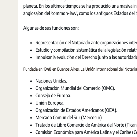
planeta. En los últimos tiempos se ha producido una masiva i
anglosajón del ‘common-law’, como los antiguos Estados del 
Algunas de sus funciones son:
Representación del Notariado ante organizaciones inter
Estudio y compilación sistemática de la legislación relati
Impulsar la evolución del Derecho junto a las autoridades
Fundada en 1948 en Buenos Aires, La Unión Internacional del Notari
Naciones Unidas.
Organización Mundial del Comercio (OMC).
Consejo de Europa.
Unión Europea.
Organización de Estados Americanos (OEA).
Mercado Común del Sur (Mercosur).
Tratado de Libre Comercio de América del Norte (Tlcan
Comisión Económica para América Latina y el Caribe (Ce