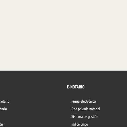
E-NOTARIO
notario
Firma electrónica
tario
Red privada notarial
Sistema de gestión
dir
Indice único