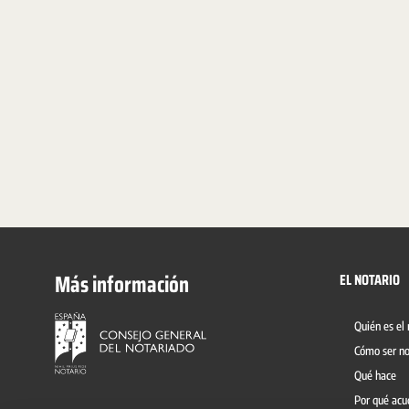
Más información
EL NOTARIO
Quién es el 
Cómo ser no
Qué hace
Por qué acu