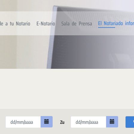
El Notariado inf
de a tu Notario
E-Notario
Sala de Prensa
n
Zu