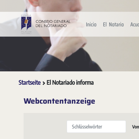
Zum Hauptinhalt springen
Inicio
El Notario
Acu
Startseite
El Notariado informa
Webcontentanzeige
Schlüsselwörter
Vo