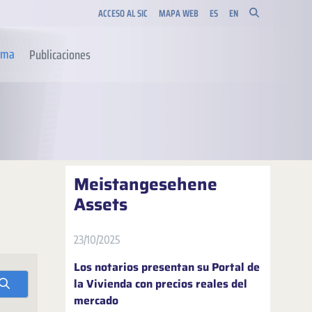
ACCESO AL SIC
MAPA WEB
ES
EN
orma
Publicaciones
Meistangesehene
Assets
23/10/2025
Los notarios presentan su Portal de
la Vivienda con precios reales del
mercado