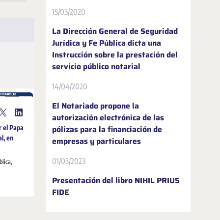
15/03/2020
La Dirección General de Seguridad
Jurídica y Fe Pública dicta una
Instrucción sobre la prestación del
servicio público notarial
14/04/2020
El Notariado propone la
autorización electrónica de las
r el Papa
pólizas para la financiación de
al, en
empresas y particulares
01/03/2023
blica,
Presentación del libro NIHIL PRIUS
FIDE