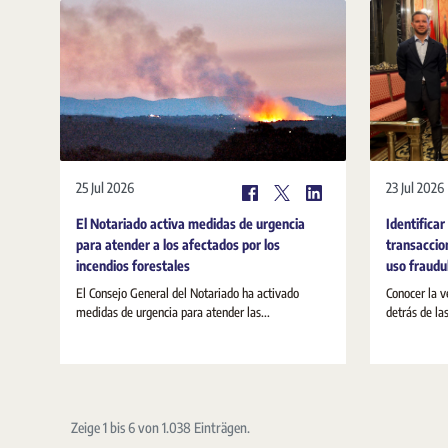
25 Jul 2026
23 Jul 2026
El Notariado activa medidas de urgencia
Identificar
para atender a los afectados por los
transaccio
incendios forestales
uso fraudul
El Consejo General del Notariado ha activado
Conocer la v
medidas de urgencia para atender las...
detrás de la
Zeige 1 bis 6 von 1.038 Einträgen.