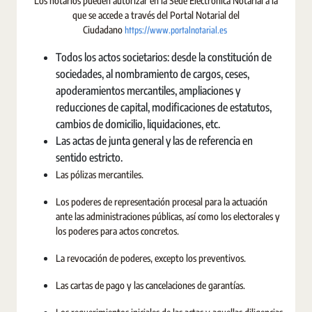
Los notarios pueden autorizar en la Sede Electrónica Notarial a la
que se accede a través del Portal Notarial del
https://www.portalnotarial.es
Ciudadano
Todos los actos societarios: desde la constitución de
sociedades, al nombramiento de cargos, ceses,
apoderamientos mercantiles, ampliaciones y
reducciones de capital, modificaciones de estatutos,
cambios de domicilio, liquidaciones, etc.
Las actas de junta general y las de referencia en
sentido estricto.
Las pólizas mercantiles.
Los poderes de representación procesal para la actuación
ante las administraciones públicas, así como los electorales y
los poderes para actos concretos.
La revocación de poderes, excepto los preventivos.
Las cartas de pago y las cancelaciones de garantías.