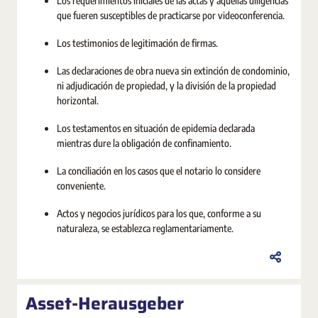
Los requerimientos iniciales de las actas y aquellas diligencias
que fueren susceptibles de practicarse por videoconferencia.
Los testimonios de legitimación de firmas.
Las declaraciones de obra nueva sin extinción de condominio,
ni adjudicación de propiedad, y la división de la propiedad
horizontal.
Los testamentos en situación de epidemia declarada
mientras dure la obligación de confinamiento.
La conciliación en los casos que el notario lo considere
conveniente.
Actos y negocios jurídicos para los que, conforme a su
naturaleza, se establezca reglamentariamente.
Asset-Herausgeber