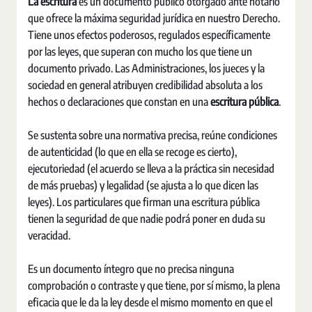
La escritura
es un documento público otorgado ante notario
que ofrece la máxima seguridad jurídica en nuestro Derecho.
Tiene unos efectos poderosos, regulados específicamente
por las leyes, que superan con mucho los que tiene un
documento privado. Las Administraciones, los jueces y la
sociedad en general atribuyen credibilidad absoluta a los
hechos o declaraciones que constan en una
escritura pública
.
Se sustenta sobre una normativa precisa, reúne condiciones
de autenticidad (lo que en ella se recoge es cierto),
ejecutoriedad (el acuerdo se lleva a la práctica sin necesidad
de más pruebas) y legalidad (se ajusta a lo que dicen las
leyes). Los particulares que firman una escritura pública
tienen la seguridad de que nadie podrá poner en duda su
veracidad.
Es un documento íntegro que no precisa ninguna
comprobación o contraste y que tiene, por sí mismo, la plena
eficacia que le da la ley desde el mismo momento en que el