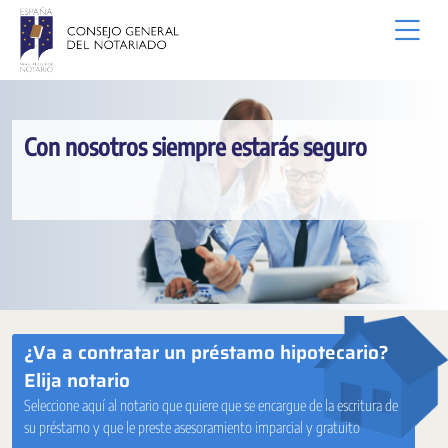
Zum Hauptinhalt springen
Con nosotros siempre estarás seguro
¿Va a contratar un préstamo hipotecario?
Elija notario
Seleccione aquí al notario que quiere que se encargue de la escritura de
su préstamo y que le preste asesoramiento imparcial y gratuito