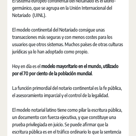
El sistema europeo continental del Notariado es el latino-
germánico, que se agrupa en la Unión Internacional del
Notariado (UINL).
El modelo continental del Notariado consigue unas
transacciones más seguras y con menos costes para los
usuarios que otros sistemas. Muchos países de otras culturas
jurídicas ya lo han adoptado como propio.
Hoy en día es el
modelo mayoritario en el mundo, utilizado
por el 70 por ciento de la población mundial
.
La función primordial del notario continental es la fe pública,
el asesoramiento imparcial y el control de la legalidad.
El modelo notarial latino tiene como pilar la escritura pública,
un documento con fuerza ejecutiva, y que constituye una
prueba privilegiada en juicio. Se puede afirmar que la
escritura pública es en el tráfico ordinario lo que la sentencia