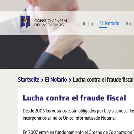
Zum Hauptinhalt springen
El Notario
Inicio
Acu
Startseite
El Notario
Lucha contra el fraude fiscal
Lucha contra el fraude fiscal
Desde 2006 los notarios están obligados por Ley a conocer los 
incorporarlos al Índice Único Informatizado Notarial.
En 2007 entró en funcionamiento el Órgano de Colaboración Tr