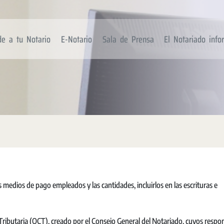
de a tu Notario
E-Notario
Sala de Prensa
El Notariado inf
medios de pago empleados y las cantidades, incluirlos en las escrituras e
ibutaria (OCT), creado por el Consejo General del Notariado, cuyos respo