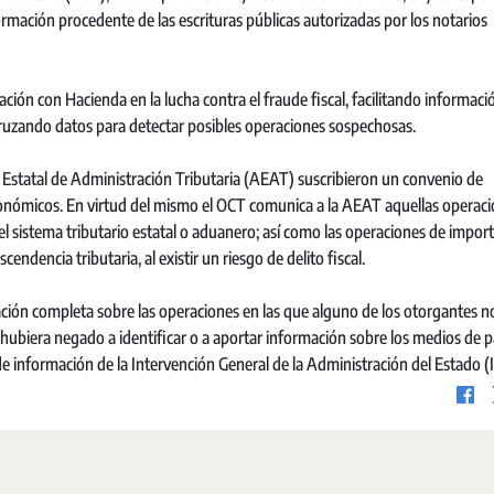
ormación procedente de las escrituras públicas autorizadas por los notarios
ción con Hacienda en la lucha contra el fraude fiscal, facilitando informaci
 cruzando datos para detectar posibles operaciones sospechosas.
 Estatal de Administración Tributaria (AEAT) suscribieron un convenio de
económicos. En virtud del mismo el OCT comunica a la AEAT aquellas operac
el sistema tributario estatal o aduanero; así como las operaciones de impor
dencia tributaria, al existir un riesgo de delito fiscal.
ción completa sobre las operaciones en las que alguno de los otorgantes n
e hubiera negado a identificar o a aportar información sobre los medios de 
e información de la Intervención General de la Administración del Estado (