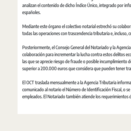
analizan el contenido de dicho Índice Único, integrado por inf
españoles.
Mediante este órgano el colectivo notarial estrechó su colabora
todas las operaciones con trascendencia tributaria e, incluso,
Posteriormente, el Consejo General del Notariado y la Agencia
colaboración para incrementar la lucha contra estos delitos 
las que se aprecie riesgo de fraude o posible incumplimiento d
superior a 200.000 euros que considera que pueden tener trascen
El OCT traslada mensualmente a la Agencia Tributaria informa
comunicado al notario el Número de Identificación Fiscal, o s
empleados. El Notariado también atiende los requerimientos d