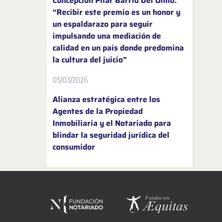
Concepción Pilar Barrio Del Olmo:
“Recibir este premio es un honor y
un espaldarazo para seguir
impulsando una mediación de
calidad en un país donde predomina
la cultura del juicio”
05/03/2026
Alianza estratégica entre los
Agentes de la Propiedad
Inmobiliaria y el Notariado para
blindar la seguridad jurídica del
consumidor