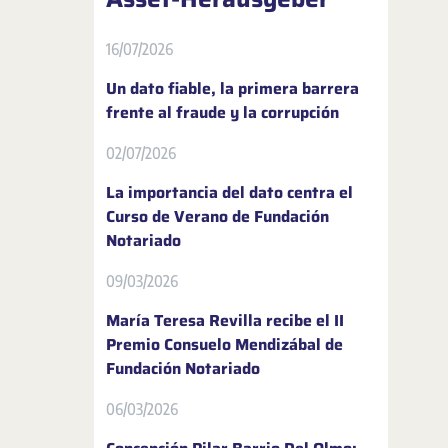
16/07/2026
Un dato fiable, la primera barrera
frente al fraude y la corrupción
02/07/2026
La importancia del dato centra el
Curso de Verano de Fundación
Notariado
09/03/2026
María Teresa Revilla recibe el II
Premio Consuelo Mendizábal de
Fundación Notariado
06/03/2026