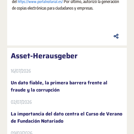
https://www.portalnotarial.es/
del
Por último, autorizó la generación
de copias electrónicas para ciudadanos y empresas.
Asset-Herausgeber
16/07/2026
Un dato fiable, la primera barrera frente al
fraude y la corrupción
02/07/2026
La importancia del dato centra el Curso de Verano
de Fundación Notariado
09/03/2026