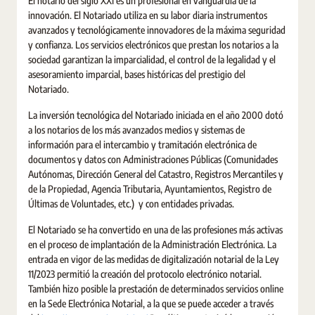
El notario del siglo XXI es un profesional en vanguardia de la
innovación. El Notariado utiliza en su labor diaria instrumentos
avanzados y tecnológicamente innovadores de la máxima seguridad
y confianza. Los servicios electrónicos que prestan los notarios a la
sociedad garantizan la imparcialidad, el control de la legalidad y el
asesoramiento imparcial, bases históricas del prestigio del
Notariado.
La inversión tecnológica del Notariado iniciada en el año 2000 dotó
a los notarios de los más avanzados medios y sistemas de
información para el intercambio y tramitación electrónica de
documentos y datos con Administraciones Públicas (Comunidades
Autónomas, Dirección General del Catastro, Registros Mercantiles y
de la Propiedad, Agencia Tributaria, Ayuntamientos, Registro de
Últimas de Voluntades, etc.) y con entidades privadas.
El Notariado se ha convertido en una de las profesiones más activas
en el proceso de implantación de la Administración Electrónica. La
entrada en vigor de las medidas de digitalización notarial de la Ley
11/2023 permitió la creación del protocolo electrónico notarial.
También hizo posible la prestación de determinados servicios online
en la Sede Electrónica Notarial, a la que se puede acceder a través