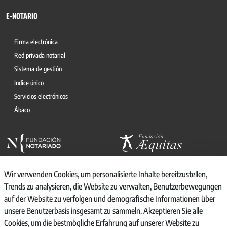
E-NOTARIO
Firma electrónica
Red privada notarial
Sistema de gestión
Indice único
Servicios electrónicos
Ábaco
Wir verwenden Cookies, um personalisierte Inhalte bereitzustellen,
Trends zu analysieren, die Website zu verwalten, Benutzerbewegungen
auf der Website zu verfolgen und demografische Informationen über
© 2026, CONSEJO GENERAL DEL NOTARIO
unsere Benutzerbasis insgesamt zu sammeln. Akzeptieren Sie alle
CANAL INTERNO DE INFORMACIÓN
Cookies, um die bestmögliche Erfahrung auf unserer Website zu