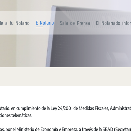
E-Notario
de a tu Notario
Sala de Prensa
El Notariado inf
otario, en cumplimiento de la Ley 24/2001 de Medidas Fiscales, Administrati
ciones telemáticas.
s, por el Ministerio de Economía y Empresa, a través de la SEAD (Secretar