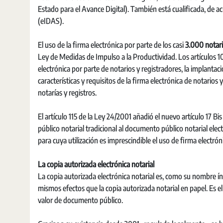
Estado para el Avance Digital). También está cualificada, de
(eIDAS).
El uso de la firma electrónica por parte de los casi
3.000 notar
Ley de Medidas de Impulso a la Productividad. Los artículos 10
electrónica por parte de notarios y registradores, la implantaci
características y requisitos de la firma electrónica de notarios
notarías y registros.
El artículo 115 de la Ley 24/2001 añadió el nuevo artículo 17 Bi
público notarial tradicional al documento público notarial ele
para cuya utilización es imprescindible el uso de firma electrón
La copia autorizada electrónica notarial
La copia autorizada electrónica notarial es, como su nombre ín
mismos efectos que la copia autorizada notarial en papel. Es 
valor de documento público.