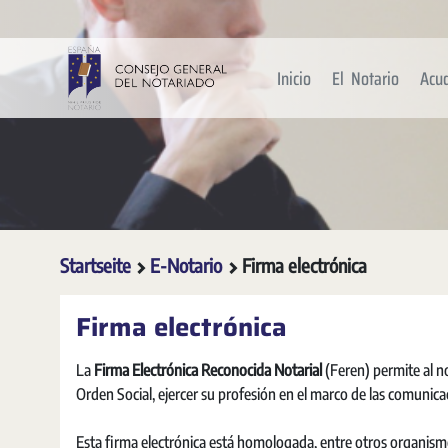
Zum Hauptinhalt springen
Inicio
El Notario
Acu
Startseite
E-Notario
Firma electrónica
Firma electrónica
La
Firma Electrónica Reconocida Notarial
(Feren) permite al n
Orden Social, ejercer su profesión en el marco de las comunica
Esta firma electrónica está homologada, entre otros organismo