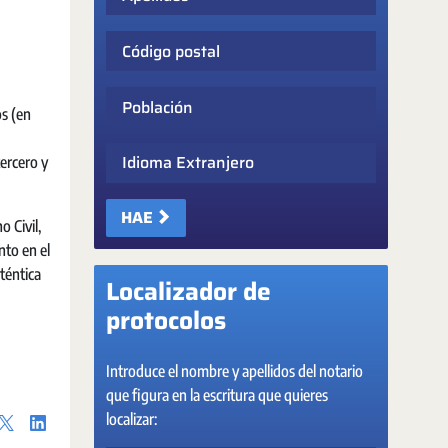
Código postal
Población
os (en
Idioma Extranjero
tercero y
HAE
 Civil,
nto en el
téntica
Localizador de
protocolos
Introduce el nombre y apellidos del notario
que figura en la escritura que quieres
localizar: