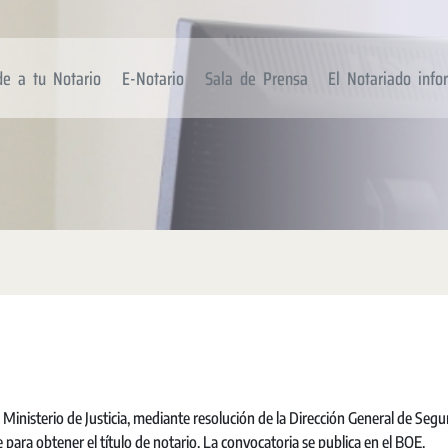
de a tu Notario
E-Notario
Sala de Prensa
El Notariado inf
 Ministerio de Justicia, mediante resolución de la Dirección General de Segu
e para obtener el título de notario. La convocatoria se publica en el BOE.