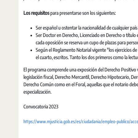
Los requisitos
para presentarse son los siguientes:
Ser español u ostentar la nacionalidad de cualquier pa
Ser Doctor en Derecho, Licenciado en Derecho o título 
cada oposición se reserva un cupo de plazas para perso
Según el Reglamento Notarial vigente "los ejercicios de l
el cuarto, escritos. Tanto los dos primeros como la lectu
El programa comprende una exposición del Derecho Positivo vi
legislación fiscal, Derecho Mercantil, Derecho Hipotecario, De
Derecho Común como en el Foral, aquellas que el notario debe
especialización.
Convocatoria 2023
https://www.mjusticia.gob.es/es/ciudadania/empleo-publico/acce