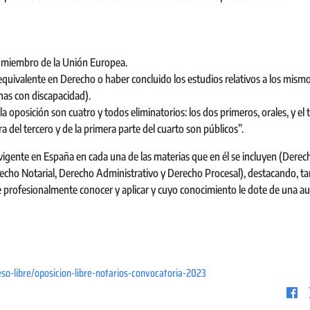
ís miembro de la Unión Europea.
equivalente en Derecho o haber concluido los estudios relativos a los mism
nas con discapacidad).
a oposición son cuatro y todos eliminatorios: los dos primeros, orales, y el 
ra del tercero y de la primera parte del cuarto son públicos”.
gente en España en cada una de las materias que en él se incluyen (Derecho
recho Notarial, Derecho Administrativo y Derecho Procesal), destacando, ta
 profesionalmente conocer y aplicar y cuyo conocimiento le dote de una au
so-libre/oposicion-libre-notarios-convocatoria-2023