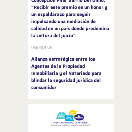
Concepción Pilar Barrio Del Olmo:
“Recibir este premio es un honor y
un espaldarazo para seguir
impulsando una mediación de
calidad en un país donde predomina
la cultura del juicio”
05/03/2026
Alianza estratégica entre los
Agentes de la Propiedad
Inmobiliaria y el Notariado para
blindar la seguridad jurídica del
consumidor