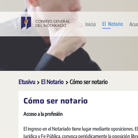
Siirry pääsisältöön
El Notario
Inicio
Acu
Etusivu
El Notario
Cómo ser notario
Cómo ser notario
Acceso a la profesión
El ingreso en el Notariado tiene lugar mediante oposiciones. El
Jurídica y Fe Pública, convoca periódicamente la oposición libr