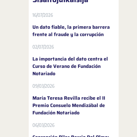
16/07/2026
Un dato fiable, la primera barrera
frente al fraude y la corrupción
02/07/2026
La importancia del dato centra el
Curso de Verano de Fundación
Notariado
09/03/2026
María Teresa Revilla recibe el II
Premio Consuelo Mendizábal de
Fundación Notariado
06/03/2026