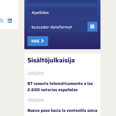
Apellidos
Fecha
HAE
Sisältöjulkaisija
22/12/2010
BT conecta telemáticamente a las
2.600 notarías españolas
13/10/2010
Nuevo paso hacia la ventanilla única