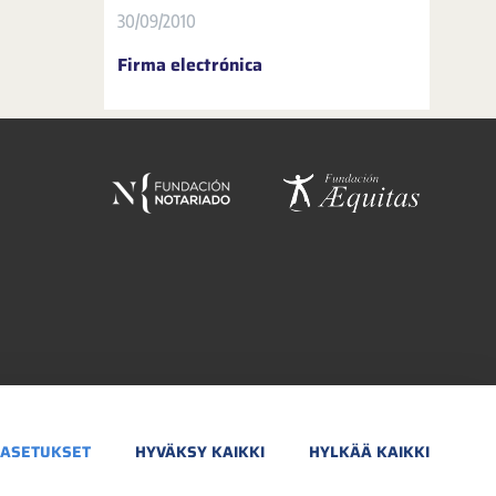
30/09/2010
Firma electrónica
ASETUKSET
HYVÄKSY KAIKKI
HYLKÄÄ KAIKKI
ÍTICA DE PRIVACIDAD
POLÍTICA DE COOKIES
ACCESIBILIDAD
BACKOFFICE