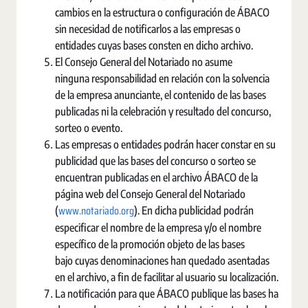
cambios en la estructura o configuración de ÁBACO
sin necesidad de notificarlos a las empresas o
entidades cuyas bases consten en dicho archivo.
El Consejo General del Notariado no asume
ninguna responsabilidad en relación con la solvencia
de la empresa anunciante, el contenido de las bases
publicadas ni la celebración y resultado del concurso,
sorteo o evento.
Las empresas o entidades podrán hacer constar en su
publicidad que las bases del concurso o sorteo se
encuentran publicadas en el archivo ÁBACO de la
página web del Consejo General del Notariado
www.notariado.org
(
). En dicha publicidad podrán
especificar el nombre de la empresa y/o el nombre
específico de la promoción objeto de las bases
bajo cuyas denominaciones han quedado asentadas
en el archivo, a fin de facilitar al usuario su localización.
La notificación para que ÁBACO publique las bases ha