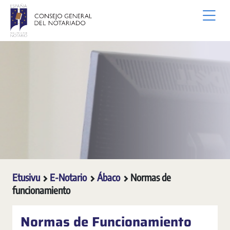
Siirry pääsisältöön
Etusivu
E-Notario
Ábaco
Normas de
funcionamiento
Normas de Funcionamiento