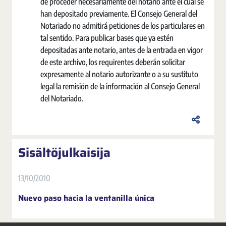
de proceder necesariamente del notario ante el cual se
han depositado previamente. El Consejo General del
Notariado no admitirá peticiones de los particulares en
tal sentido. Para publicar bases que ya estén
depositadas ante notario, antes de la entrada en vigor
de este archivo, los requirentes deberán solicitar
expresamente al notario autorizante o a su sustituto
legal la remisión de la información al Consejo General
del Notariado.
Sisältöjulkaisija
13/10/2010
Nuevo paso hacia la ventanilla única