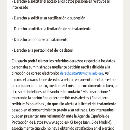
- Derecho a solicitar el acceso a los datos personales relativos al
interesado
- Derecho a solicitar su rectificación o supresión
- Derecho a solicitar la limitación de su tratamiento
- Derecho a oponerse al tratamiento
- Derecho a la portabilidad de los datos
El usuario podrá ejercer los referidos derechos respecto a los datos
personales suministrados mediante petición escrita dirigida a la
derechosRGPD@notariado.org
dirección de correo electrónico
. Así
mismo el usuario tiene derecho a retirar el consentimiento prestado
en cualquier momento, mediante el mismo procedimiento o bien, en
el caso de boletines, utilizando el formulario "Mis suscripciones"
marcando la opción "no quiero recibir más alertas"/ "no quiero
recibir más boletines", sin que ello afecte a la licitud del tratamiento
basado en el consentimiento previo a su retirada. Los interesados
pueden presentar una reclamación ante la Agencia Española de
Protección de Datos (www.agpd.es- C/ Jorge Juan, 6 de Madrid),
especialmente cuando no haya obtenido satisfacción en el ejercicio