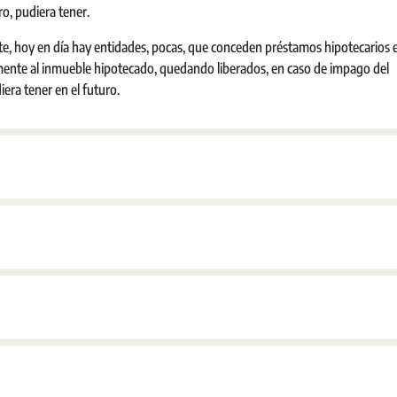
o, pudiera tener.
e, hoy en día hay entidades, pocas, que conceden préstamos hipotecarios e
vamente al inmueble hipotecado, quedando liberados, en caso de impago del
era tener en el futuro.