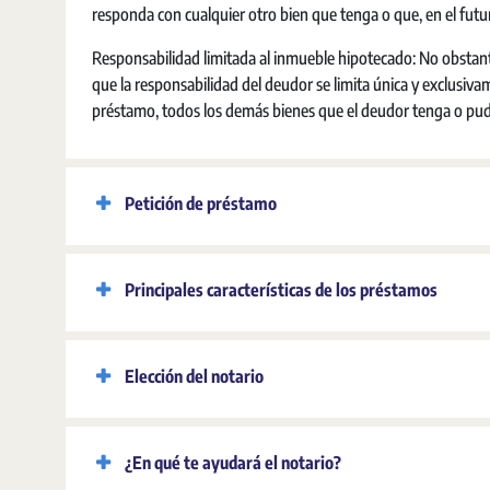
responda con cualquier otro bien que tenga o que, en el futur
Responsabilidad limitada al inmueble hipotecado: No obstant
que la responsabilidad del deudor se limita única y exclusi
préstamo, todos los demás bienes que el deudor tenga o pudi
Petición de préstamo
Principales características de los préstamos
Elección del notario
¿En qué te ayudará el notario?