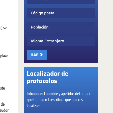
Código postal
Población
s) se
Idioma Extranjero
HAE
 plazo
Localizador de
protocolos
iste
Introduce el nombre y apellidos del notario
que figura en la escritura que quieres
 del
localizar:
deudor