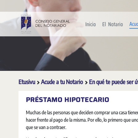
Siirry pääsisältöön
Acu
Inicio
El Notario
Etusivu
Acude a tu Notario
En qué te puede ser ú
PRÉSTAMO HIPOTECARIO
Muchas de las personas que deciden comprar una casa tienen 
hacer frente al pago de la misma. Por ello, lo primero que un
que se van a contraer.