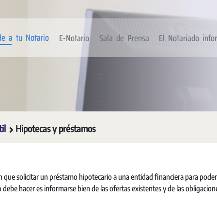
de a tu Notario
E-Notario
Sala de Prensa
El Notariado inf
til
Hipotecas y préstamos
que solicitar un préstamo hipotecario a una entidad financiera para poder
o debe hacer es informarse bien de las ofertas existentes y de las obligacion