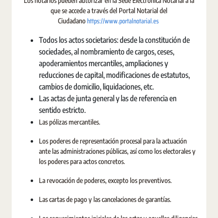
Los notarios pueden autorizar en la Sede Electrónica Notarial a la
que se accede a través del Portal Notarial del
https://www.portalnotarial.es
Ciudadano
Todos los actos societarios: desde la constitución de
sociedades, al nombramiento de cargos, ceses,
apoderamientos mercantiles, ampliaciones y
reducciones de capital, modificaciones de estatutos,
cambios de domicilio, liquidaciones, etc.
Las actas de junta general y las de referencia en
sentido estricto.
Las pólizas mercantiles.
Los poderes de representación procesal para la actuación
ante las administraciones públicas, así como los electorales y
los poderes para actos concretos.
La revocación de poderes, excepto los preventivos.
Las cartas de pago y las cancelaciones de garantías.