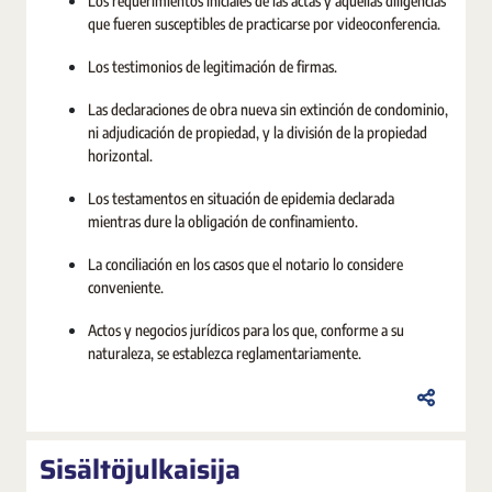
Los requerimientos iniciales de las actas y aquellas diligencias
que fueren susceptibles de practicarse por videoconferencia.
Los testimonios de legitimación de firmas.
Las declaraciones de obra nueva sin extinción de condominio,
ni adjudicación de propiedad, y la división de la propiedad
horizontal.
Los testamentos en situación de epidemia declarada
mientras dure la obligación de confinamiento.
La conciliación en los casos que el notario lo considere
conveniente.
Actos y negocios jurídicos para los que, conforme a su
naturaleza, se establezca reglamentariamente.
Sisältöjulkaisija