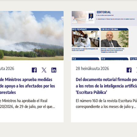
uta 2026
28 heinäkuuta 2026
 de Ministros aprueba medidas
Del documento notarial firmado po
de apoyo a los afectados por los
a los retos de la inteligencia artifici
forestales
'Escritura Pública'
e Ministros ha aprobado el Real
El número 160 de la revista Escritura Pú
20/2026, de 29 de julio, por el que...
correspondiente a los meses de julio y...