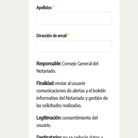
Pakollinen
Apellidos
Pakollinen
Dirección de email
Responsable:
Consejo General del
Notariado.
Finalidad:
enviar al usuario
comunicaciones de alertas y el boletín
informativo del Notariado y gestión de
las solicitudes realizadas.
Legitimación:
consentimiento del
usuario.
Destinatarios:
no se cederán datos a