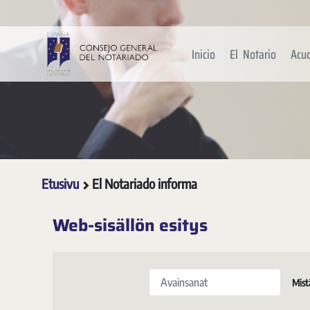
Siirry pääsisältöön
Inicio
El Notario
Acu
Etusivu
El Notariado informa
Web-sisällön esitys
Avainsanat
Mist