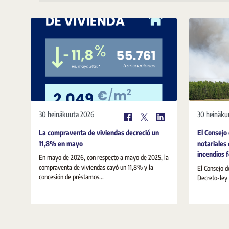
30 heinäkuuta 2026
30 heinäku
La compraventa de viviendas decreció un
El Consejo
11,8% en mayo
notariales 
incendios 
En mayo de 2026, con respecto a mayo de 2025, la
compraventa de viviendas cayó un 11,8% y la
El Consejo d
concesión de préstamos...
Decreto-ley 