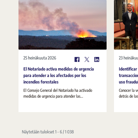
25 heinäkuuta 2026
23 heinäku
El Notariado activa medidas de urgencia
Identificar
para atender a los afectados por los
transaccio
incendios forestales
uso fraudul
El Consejo General del Notariado ha activado
Conocer la v
medidas de urgencia para atender las...
detrás de la
Näytetään tulokset 1 - 6 / 1 038