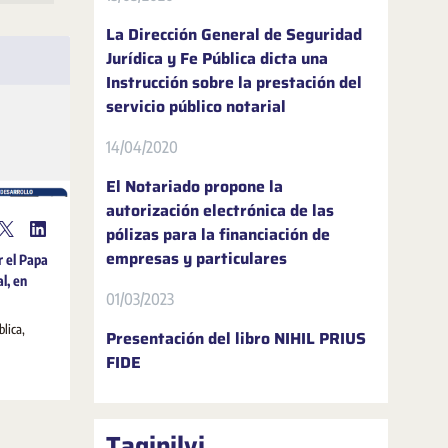
La Dirección General de Seguridad
Jurídica y Fe Pública dicta una
Instrucción sobre la prestación del
servicio público notarial
14/04/2020
El Notariado propone la
autorización electrónica de las
pólizas para la financiación de
empresas y particulares
r el Papa
al, en
01/03/2023
blica,
Presentación del libro NIHIL PRIUS
FIDE
Tagipilvi