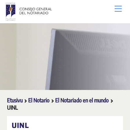
Siirry pääsisältöön
Etusivu
El Notario
El Notariado en el mundo
UINL
UINL