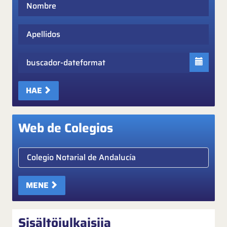
Nombre
Apellidos
Fecha
HAE
Web de Colegios
Elige colegio notarial
MENE
Sisältöjulkaisija