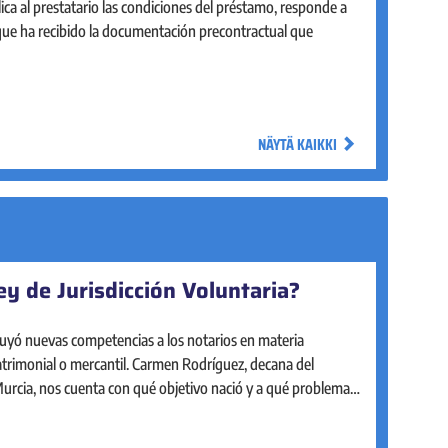
plica al prestatario las condiciones del préstamo, responde a
 que ha recibido la documentación precontractual que
NÄYTÄ KAIKKI
ey de Jurisdicción Voluntaria?
uyó nuevas competencias a los notarios en materia
patrimonial o mercantil. Carmen Rodríguez, decana del
Murcia, nos cuenta con qué objetivo nació y a qué problemas