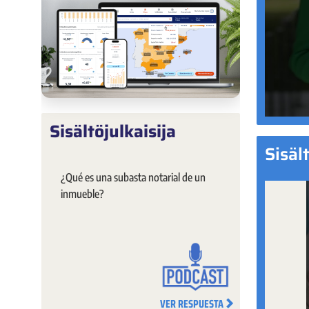
Sisältöjulkaisija
Sisäl
¿Qué es una subasta notarial de un
inmueble?
VER RESPUESTA