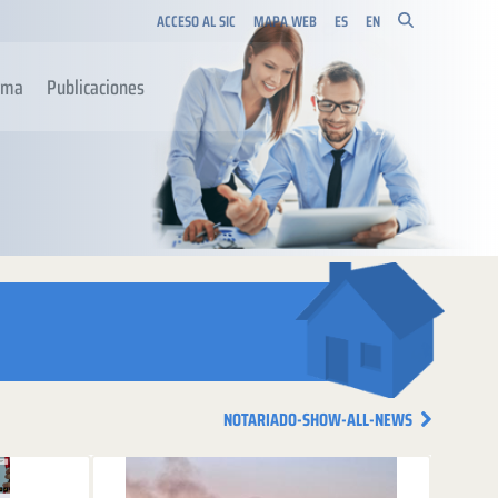
ACCESO AL SIC
MAPA WEB
ES
EN
orma
Publicaciones
NOTARIADO-SHOW-ALL-NEWS