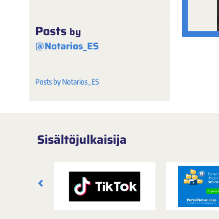
Posts
by
@Notarios_ES
Posts by Notarios_ES
Sisältöjulkaisija