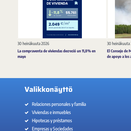
30 heinäkuuta 2026
30 heinäkuuta
La compraventa de viviendas decreció un 11,8% en
El Consejo de 
mayo
de apoyo a los 
Valikkonäyttö
Relaciones personales y familia
Viviendas e inmuebles
Hipotecas y préstamos
Empresas y Sociedades