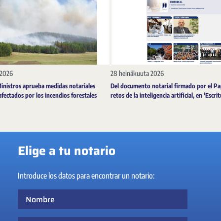
 2026
28 heinäkuuta 2026
Ministros aprueba medidas notariales
Del documento notarial firmado por el Pa
afectados por los incendios forestales
retos de la inteligencia artificial, en 'Escri
Elige a tu notario
Introduce los datos para encontrar un notario:
Nombre