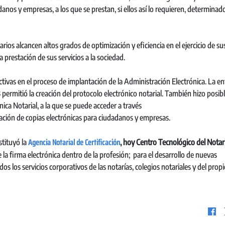
anos y empresas, a los que se prestan, si ellos así lo requieren, determinad
ios alcancen altos grados de optimización y eficiencia en el ejercicio de su
 prestación de sus servicios a la sociedad.
tivas en el proceso de implantación de la Administración Electrónica. La e
3 permitió la creación del protocolo electrónico notarial. También hizo posibl
ica Notarial, a la que se puede acceder a través
ación de copias electrónicas para ciudadanos y empresas.
Agencia Notarial de Certificación
stituyó la
, hoy Centro Tecnológico del Notar
 la firma electrónica dentro de la profesión; para el desarrollo de nuevas
os los servicios corporativos de las notarías, colegios notariales y del prop