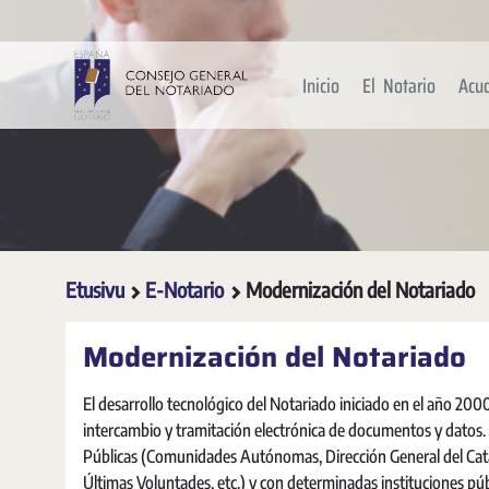
Siirry pääsisältöön
Inicio
El Notario
Acu
Etusivu
E-Notario
Modernización del Notariado
Modernización del Notariado
El desarrollo tecnológico del Notariado iniciado en el año 20
intercambio y tramitación electrónica de documentos y datos
Públicas (Comunidades Autónomas, Dirección General del Cata
Últimas Voluntades, etc.) y con determinadas instituciones pú