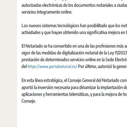
autorizadas electrónicas de los documentos notariales a ciudad
servicios íntegramente online.
Los nuevos sistemas tecnológicos han posibilitado que los notar
actividades y que hayan obtenido una significativa mejora en la
El Notariado se ha convertido en una de las profesiones más ac
vigor de las medidas de digitalización notarial de la Ley 11/202
prestación de determinados servicios online en la Sede Electrón
https://www.portalnotarial.es/
del
Por último, autorizó la gener
En esta línea estratégica, el Consejo General del Notariado con
aportó la inversión necesaria para dinamizar la implantación de
aplicaciones y herramientas telemáticas, y para la mejora de tod
Consejo.