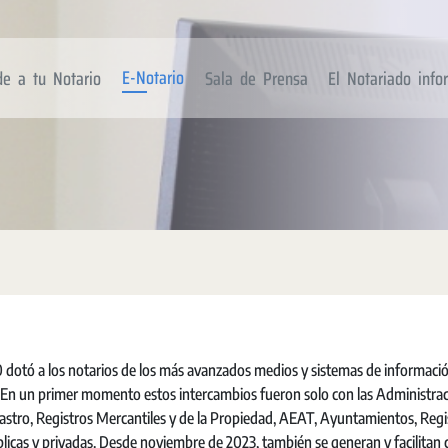
E-Notario
de a tu Notario
Sala de Prensa
El Notariado inf
00 dotó a los notarios de los más avanzados medios y sistemas de informació
. En un primer momento estos intercambios fueron solo con las Administra
stro, Registros Mercantiles y de la Propiedad, AEAT, Ayuntamientos, Regi
blicas y privadas. Desde noviembre de 2023, también se generan y facilitan 