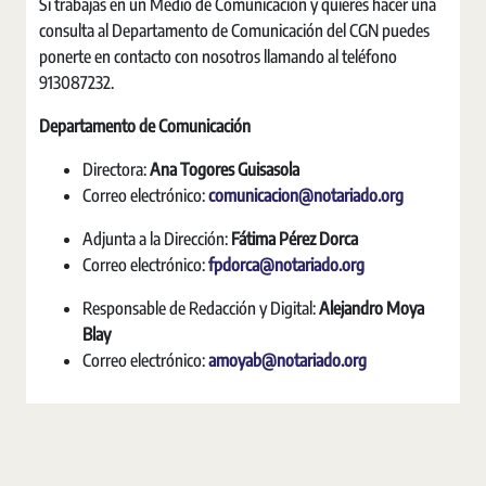
Si trabajas en un Medio de Comunicación y quieres hacer una
consulta al Departamento de Comunicación del CGN puedes
ponerte en contacto con nosotros llamando al teléfono
913087232.
Departamento de Comunicación
Directora:
Ana Togores Guisasola
Correo electrónico:
comunicacion@notariado.org
Adjunta a la Dirección:
Fátima Pérez Dorca
Correo electrónico:
fpdorca@notariado.org
Responsable de Redacción y Digital:
Alejandro Moya
Blay
Correo electrónico:
amoyab@notariado.org