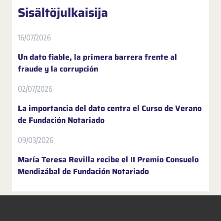
Sisältöjulkaisija
16/07/2026
Un dato fiable, la primera barrera frente al
fraude y la corrupción
02/07/2026
La importancia del dato centra el Curso de Verano
de Fundación Notariado
09/03/2026
María Teresa Revilla recibe el II Premio Consuelo
Mendizábal de Fundación Notariado