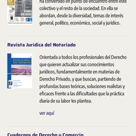
ha convertido en punto de encuentro entre este
colectivo y el resto de la sociedad. En ella se
abordan, desde la diversidad, temas de interés
general, político, económico, social y jurídico.
Revista Jurídica del Notariado
Orientada a todos los profesionales del Derecho
que quieren actualizar sus conocimientos
jurídicos, fundamentalmente en materias de
Derecho Privado, y que buscan, partiendo de
profundas bases teóricas, soluciones realistas y
eficaces frente a las dificultades que la práctica
diaria de su labor les plantea.
ver aquí
Cuadernos de Derecho y Comercio