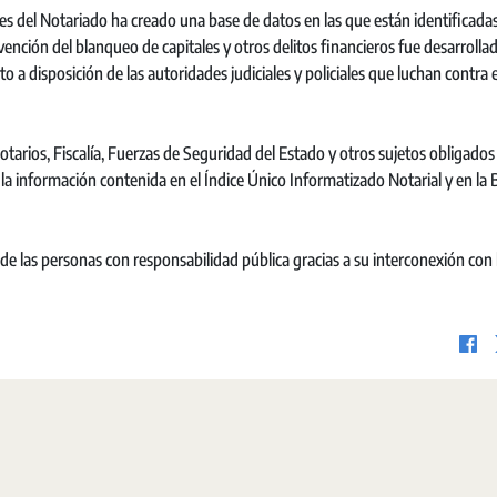
s del Notariado ha creado una base de datos en las que están identificadas
ención del blanqueo de capitales y otros delitos financieros fue desarrollad
to a disposición de las autoridades judiciales y policiales que luchan contra 
tarios, Fiscalía, Fuerzas de Seguridad del Estado y otros sujetos obligados 
 la información contenida en el Índice Único Informatizado Notarial y en la 
 de las personas con responsabilidad pública gracias a su interconexión con 