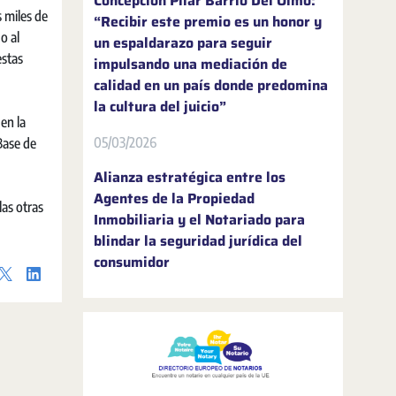
Concepción Pilar Barrio Del Olmo:
 miles de
“Recibir este premio es un honor y
o al
un espaldarazo para seguir
estas
impulsando una mediación de
calidad en un país donde predomina
la cultura del juicio”
en la
05/03/2026
Base de
Alianza estratégica entre los
Agentes de la Propiedad
las otras
Inmobiliaria y el Notariado para
blindar la seguridad jurídica del
consumidor