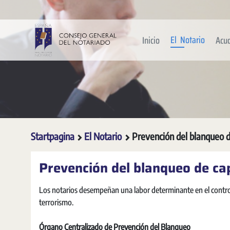
Overslaan en naar hoofdinhoud gaan
El Notario
Inicio
Acu
Startpagina
El Notario
Prevención del blanqueo d
Prevención del blanqueo de ca
Los notarios desempeñan una labor determinante en el control y
terrorismo.
Órgano Centralizado de Prevención del Blanqueo