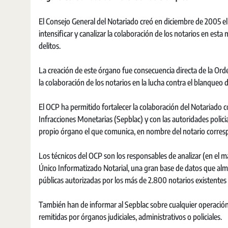
El Consejo General del Notariado creó en diciembre de 2005 e
intensificar y canalizar la colaboración de los notarios en esta
delitos.
La creación de este órgano fue consecuencia directa de la Ord
la colaboración de los notarios en la lucha contra el blanqueo d
El OCP ha permitido fortalecer la colaboración del Notariado c
Infracciones Monetarias (Sepblac) y con las autoridades policiale
propio órgano el que comunica, en nombre del notario corresp
Los técnicos del OCP son los responsables de analizar (en el m
Único Informatizado Notarial, una gran base de datos que almac
públicas autorizadas por los más de 2.800 notarios existentes
También han de informar al Sepblac sobre cualquier operación
remitidas por órganos judiciales, administrativos o policiales.