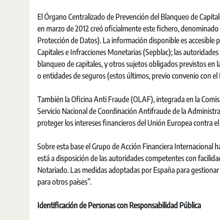
El Órgano Centralizado de Prevención del Blanqueo de Capital
en marzo de 2012 creó oficialmente este fichero, denominado 
Protección de Datos). La información disponible es accesible p
Capitales e Infracciones Monetarias (Sepblac); las autoridades
blanqueo de capitales, y otros sujetos obligados previstos en l
o entidades de seguros (estos últimos, previo convenio con el
También la Oficina Anti Fraude (OLAF), integrada en la Comisi
Servicio Nacional de Coordinación Antifraude de la Administr
proteger los intereses financieros del Unión Europea contra el
Sobre esta base el Grupo de Acción Financiera Internacional ha
está a disposición de las autoridades competentes con facilida
Notariado. Las medidas adoptadas por España para gestionar y
para otros países”.
Identificación de Personas con Responsabilidad Pública