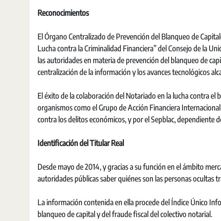
Reconocimientos
El Órgano Centralizado de Prevención del Blanqueo de Capital
Lucha contra la Criminalidad Financiera” del Consejo de la Un
las autoridades en materia de prevención del blanqueo de capi
centralización de la información y los avances tecnológicos alc
El éxito de la colaboración del Notariado en la lucha contra e
organismos como el Grupo de Acción Financiera Internacional (
contra los delitos económicos, y por el Sepblac, dependiente 
Identificación del Titular Real
Desde mayo de 2014, y gracias a su función en el ámbito mercan
autoridades públicas saber quiénes son las personas ocultas t
La información contenida en ella procede del Índice Único Info
blanqueo de capital y del fraude fiscal del colectivo notarial.