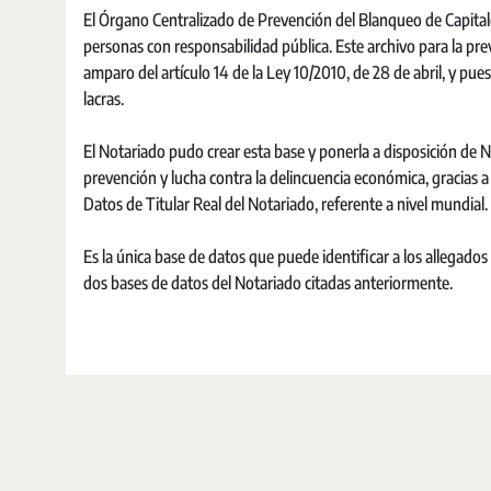
El Órgano Centralizado de Prevención del Blanqueo de Capitale
personas con responsabilidad pública. Este archivo para la prev
amparo del artículo 14 de la Ley 10/2010, de 28 de abril, y pues
lacras.
El Notariado pudo crear esta base y ponerla a disposición de No
prevención y lucha contra la delincuencia económica, gracias a
Datos de Titular Real del Notariado, referente a nivel mundial.
Es la única base de datos que puede identificar a los allegados
dos bases de datos del Notariado citadas anteriormente.