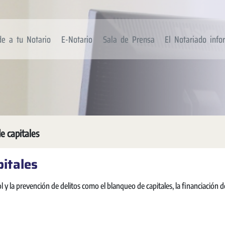
de a tu Notario
E-Notario
Sala de Prensa
El Notariado inf
e capitales
pitales
 la prevención de delitos como el blanqueo de capitales, la financiación d