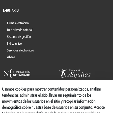
E-NOTARIO
Firma electrónica
Red privada notarial
Sistema de gestión
Indice único
Servicios electrónicos
Ábaco
Usamos cookies para mostrar contenidos personalizados, analizar
tendencias, administrar el sitio, llevar un seguimiento de los
movimientos de los usuarios en el sitio y recopilar información
© 2026, CONSEJO GENERAL DEL NOTARIO
demográfica sobre nuestra base de usuarios en su conjunto. Acepte
CANAL INTERNO DE INFORMACIÓN