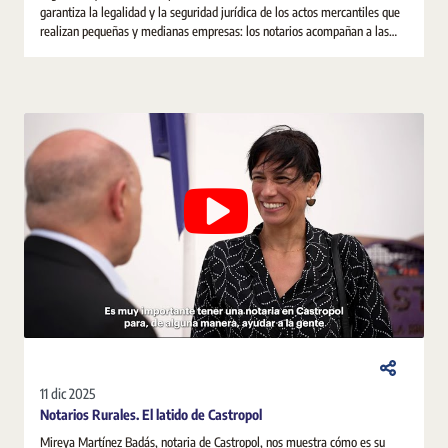
garantiza la legalidad y la seguridad jurídica de los actos mercantiles que
realizan pequeñas y medianas empresas: los notarios acompañan a las
pymes desde su constitución y a lo largo de toda su andadura empresarial.
11 dic 2025
Notarios Rurales. El latido de Castropol
Mireya Martínez Badás, notaria de Castropol, nos muestra cómo es su