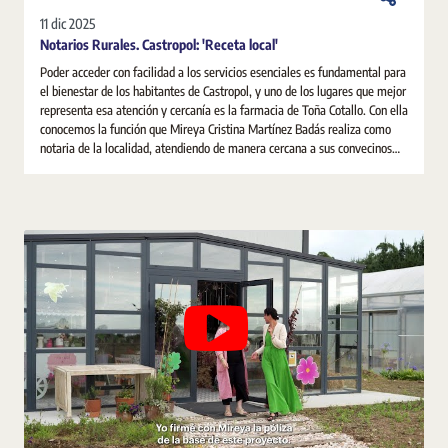
11 dic 2025
Notarios Rurales. Castropol: 'Receta local'
Poder acceder con facilidad a los servicios esenciales es fundamental para
el bienestar de los habitantes de Castropol, y uno de los lugares que mejor
representa esa atención y cercanía es la farmacia de Toña Cotallo. Con ella
conocemos la función que Mireya Cristina Martínez Badás realiza como
notaria de la localidad, atendiendo de manera cercana a sus convecinos
para resolver todas sus dudas e inquietudes.