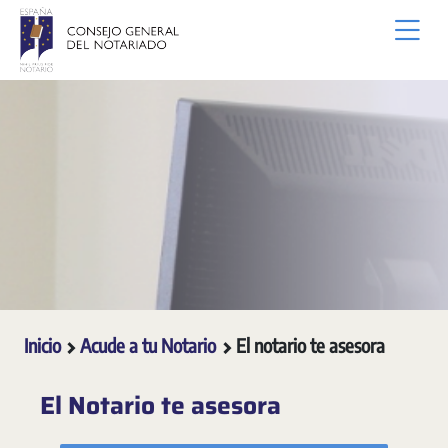
Saltar al contenido principal
Inicio
Acude a tu Notario
El notario te asesora
El Notario te asesora