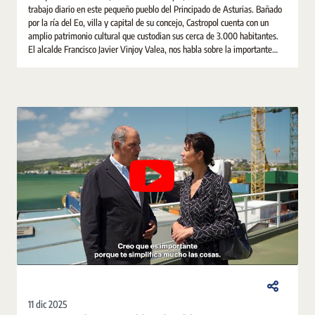
trabajo diario en este pequeño pueblo del Principado de Asturias. Bañado
por la ría del Eo, villa y capital de su concejo, Castropol cuenta con un
amplio patrimonio cultural que custodian sus cerca de 3.000 habitantes.
El alcalde Francisco Javier Vinjoy Valea, nos habla sobre la importante
labor de la notaria para la vida social, jurídica y económica del municipio.
11 dic 2025