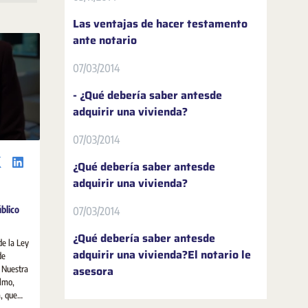
Las ventajas de hacer testamento
ante notario
07/03/2014
- ¿Qué debería saber antesde
adquirir una vivienda?
07/03/2014
¿Qué debería saber antesde
adquirir una vivienda?
úblico
07/03/2014
¿Qué debería saber antesde
de la Ley
adquirir una vivienda?El notario le
de
asesora
. Nuestra
Olmo,
, que