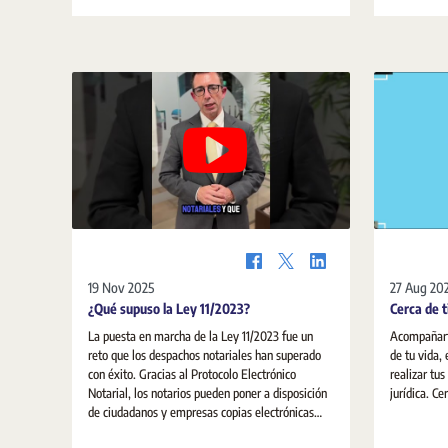
19 Nov 2025
27 Aug 20
¿Qué supuso la Ley 11/2023?
Cerca de t
La puesta en marcha de la Ley 11/2023 fue un
Acompañart
reto que los despachos notariales han superado
de tu vida,
con éxito. Gracias al Protocolo Electrónico
realizar tu
Notarial, los notarios pueden poner a disposición
jurí
de ciudadanos y empresas copias electrónicas
autorizadas de sus escrituras públicas. El