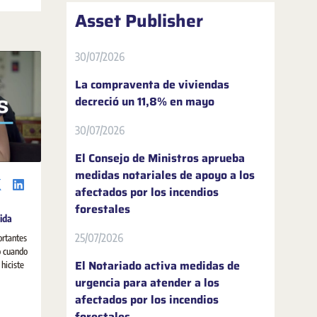
 de los
Asset Publisher
olución
30/07/2026
La compraventa de viviendas
decreció un 11,8% en mayo
30/07/2026
El Consejo de Ministros aprueba
medidas notariales de apoyo a los
afectados por los incendios
forestales
ida
25/07/2026
rtantes
o cuando
El Notariado activa medidas de
hiciste
urgencia para atender a los
afectados por los incendios
forestales