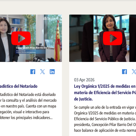
03 Apr 2026
adístico del Notariado
Ley Orgánica 1/2025 de medidas en
materia de Eficiencia del Servicio P
stadístico del Notariado está diseñado
de Justicia.
ar la consulta y el análisis del mercado
o en nuestro país. Cuenta con un mapa
Se cumple un año de la entrada en vigor 
egación, visual e interactivo para
Orgánica 1/2025 de medidas en materia 
obtener los principales indicadores
Eficiencia del Servicio Público de Justicia
ienda.
presidenta, Concepción Pilar Barrio Del 
hace balance de aplicación de esta norma