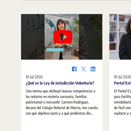
10 Jul 2026
10 Jul 2026
¿Qué es la Ley de Jurisdicción Voluntaria?
Portal Est
Una norma que atribuyó nuevas competencias a
El Portal E
los notarios en materia sucesoria, familiar,
para facilit
patrimonial o mercantil. Carmen Rodríguez,
inmobiliari
decana del Colegio Notarial de Murcia, nos cuenta
de fácil nav
con qué objetivo nació y a qué problemas dio
explorar y 
respuesta.
sobre la viv