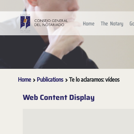
Skip to Main Content
Home
The Notary
Go
Home
Publications
Te lo aclaramos: vídeos
Web Content Display